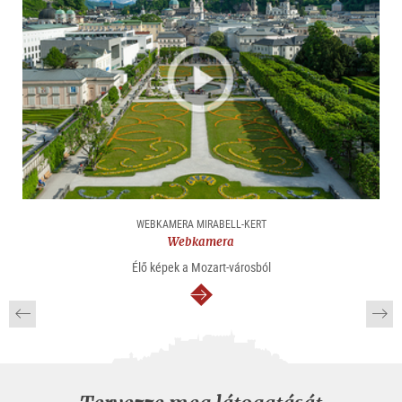
WEBKAMERA MIRABELL-KERT
Webkamera
Élő képek a Mozart-városból
Tovább