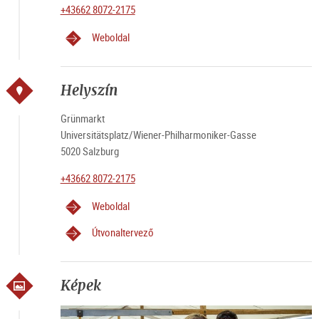
+43662 8072-2175
Weboldal
Helyszín
Grünmarkt
Universitätsplatz/Wiener-Philharmoniker-Gasse
5020 Salzburg
+43662 8072-2175
Weboldal
Útvonaltervező
Képek