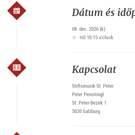
Dátum és idő
08. dec. 2026 (k)
-tól 10:15 o'clock
Kapcsolat
Stiftsmusik St. Peter
Peter Peinstingl
St. Peter-Bezirk 1
5020 Salzburg