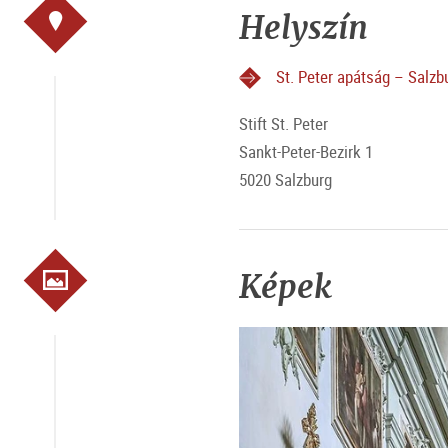
Helyszín
St. Peter apátság – Salzb
Stift St. Peter
Sankt-Peter-Bezirk 1
5020 Salzburg
Képek