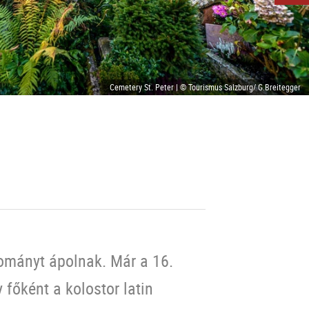
Cemetery St. Peter | © Tourismus Salzburg/ G.Breitegger
ományt ápolnak. Már a 16.
főként a kolostor latin