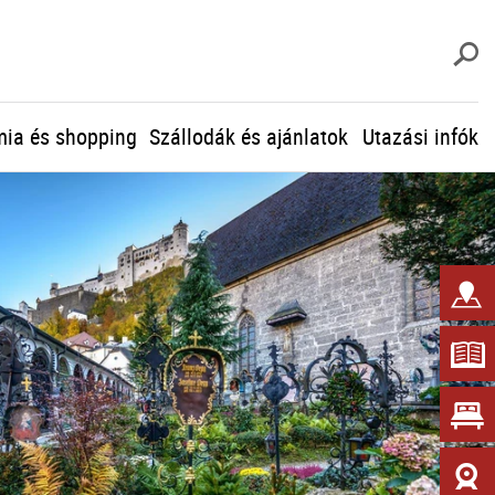
K
ia és shopping
Szállodák és ajánlatok
Utazási infók