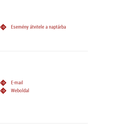
Esemény átvitele a naptárba
E-mail
Weboldal