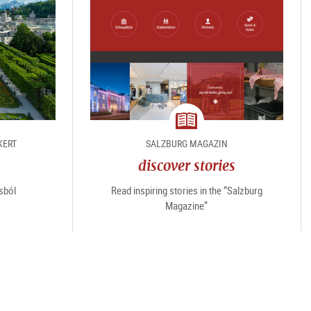
magazine
KERT
SALZBURG MAGAZIN
discover stories
sból
Read inspiring stories in the “Salzburg
Magazine”