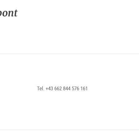
pont
Tel. +43 662 844 576 161