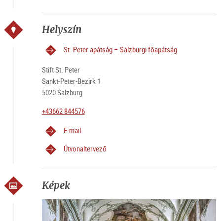
Helyszín
St. Peter apátság – Salzburgi főapátság
Stift St. Peter
Sankt-Peter-Bezirk 1
5020 Salzburg
+43662 844576
E-mail
Útvonaltervező
Képek