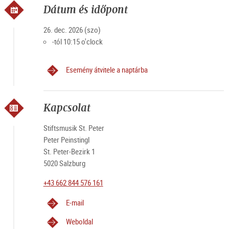
Dátum és időpont
26. dec. 2026 (szo)
-tól 10:15 o'clock
Esemény átvitele a naptárba
Kapcsolat
Stiftsmusik St. Peter
Peter Peinstingl
St. Peter-Bezirk 1
5020 Salzburg
+43 662 844 576 161
E-mail
Weboldal