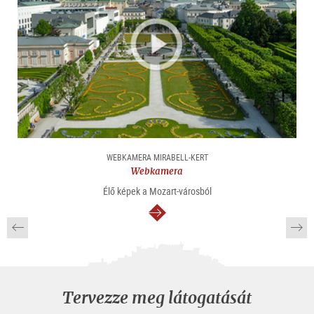
WEBKAMERA MIRABELL-KERT
Webkamera
Élő képek a Mozart-városból
Tovább
Tervezze meg látogatását