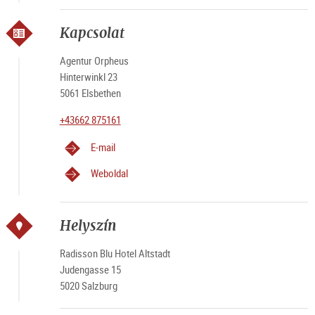
Kapcsolat
Agentur Orpheus
Hinterwinkl 23
5061 Elsbethen
+43662 875161
E-mail
Weboldal
Helyszín
Radisson Blu Hotel Altstadt
Judengasse 15
5020 Salzburg