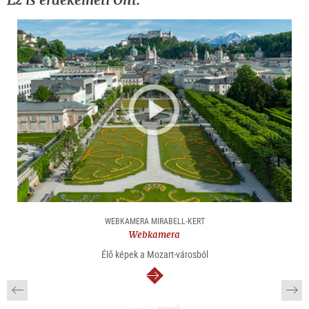
WEBKAMERA MIRABELL-KERT
Webkamera
Élő képek a Mozart-városból
Tovább