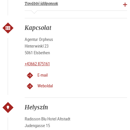
További időpontok
Kapcsolat
Agentur Orpheus
Hinterwinkl 23
5061 Elsbethen
+43662 875161
E-mail
Weboldal
Helyszín
Radisson Blu Hotel Altstadt
Judengasse 15