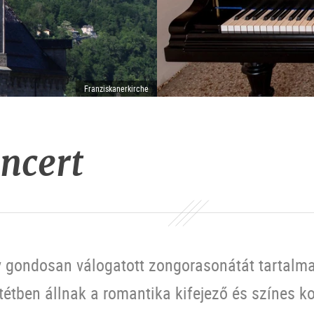
Franziskanerkirche
ncert
 gondosan válogatott zongorasonátát tartalma
tétben állnak a romantika kifejező és színes k