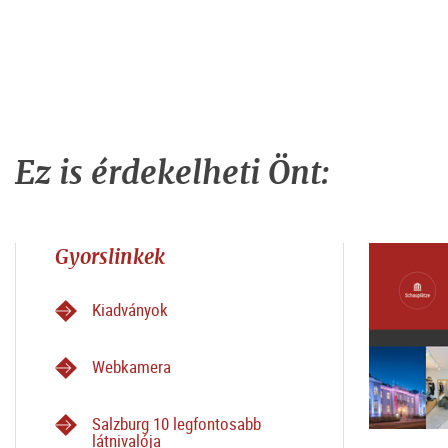
Ez is érdekelheti Önt:
Gyorslinkek
Kiadványok
Webkamera
Salzburg 10 legfontosabb
látnivalója