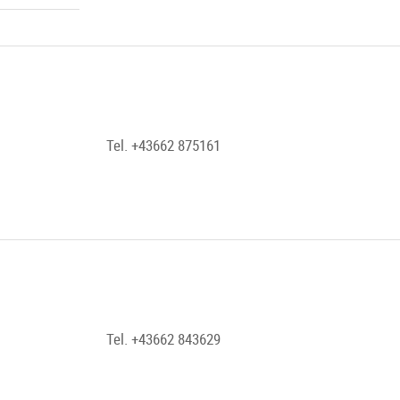
Tel. +43662 875161
Tel. +43662 843629