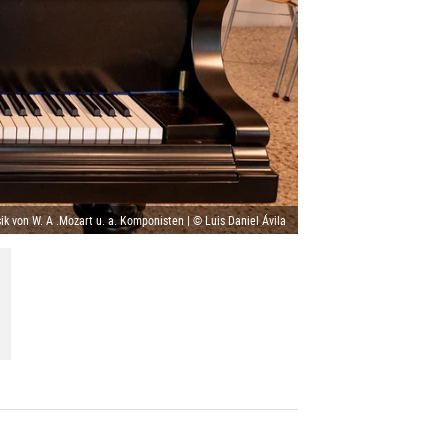
ik von W. A .Mozart u. a. Komponisten | © Luis Daniel Ávila