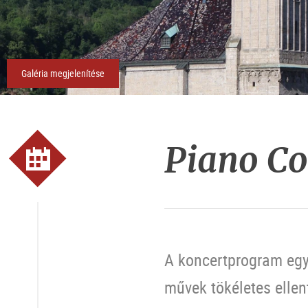
Galéria megjelenítése
Piano Co
A koncertprogram egy
művek tökéletes ellen