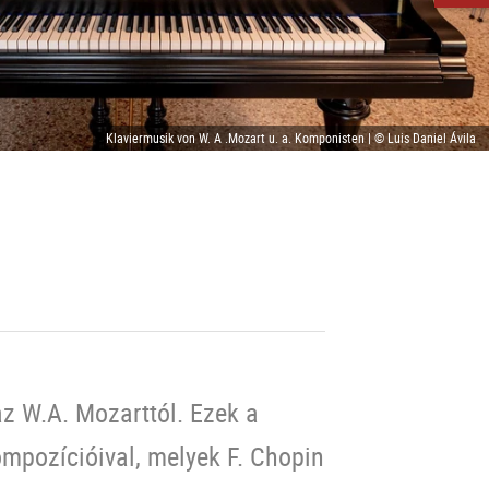
Klaviermusik von W. A .Mozart u. a. Komponisten | © Luis Daniel Ávila
z W.A. Mozarttól. Ezek a
ompozícióival, melyek F. Chopin