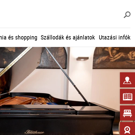
K
ia és shopping
Szállodák és ajánlatok
Utazási infók