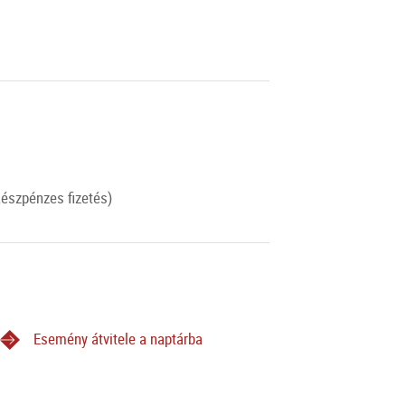
készpénzes fizetés)
Esemény átvitele a naptárba