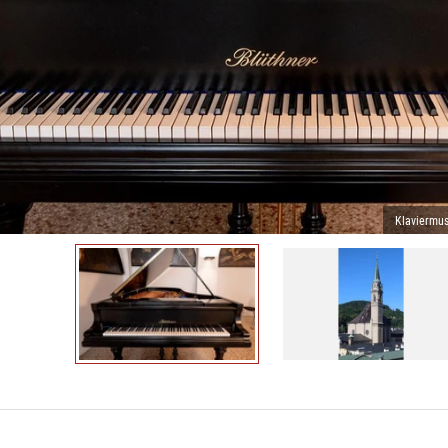
Klaviermus