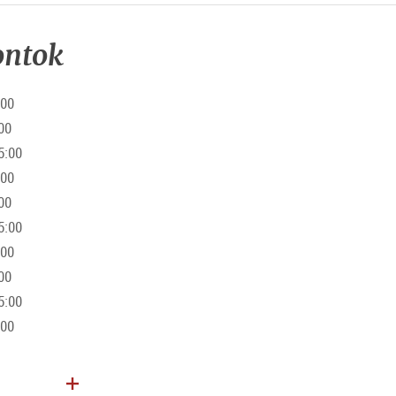
ontok
:00
00
5:00
:00
00
5:00
:00
00
5:00
:00