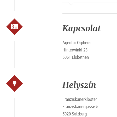
Kapcsolat
Agentur Orpheus
Hinterwinkl 23
5061 Elsbethen
Helyszín
Franziskanerkloster
Franziskanergasse 5
5020 Salzburg