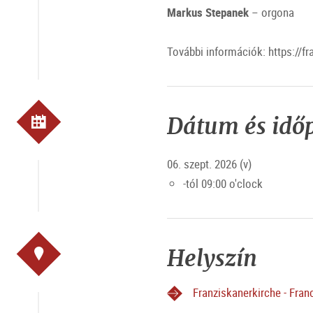
Markus Stepanek
– orgona
További információk: https://fr
Dátum és idő
06. szept. 2026 (v)
-tól 09:00 o'clock
Helyszín
Franziskanerkirche - Fra