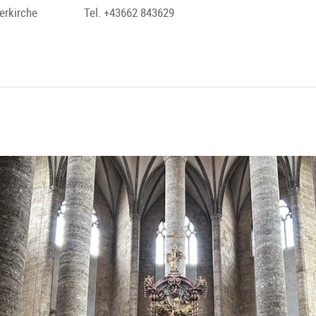
erkirche
Tel. +43662 843629