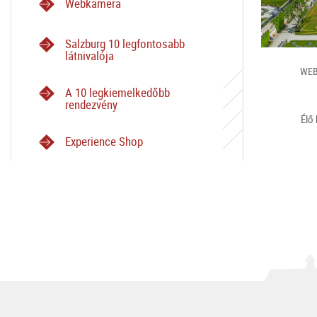
Webkamera
Salzburg 10 legfontosabb
látnivalója
WEB
A 10 legkiemelkedőbb
rendezvény
Élő
Experience Shop