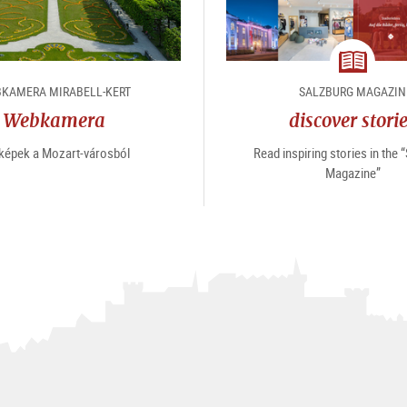
magazin
KAMERA MIRABELL-KERT
SALZBURG MAGAZIN
Webkamera
discover stori
 képek a Mozart-városból
Read inspiring stories in the 
Magazine”