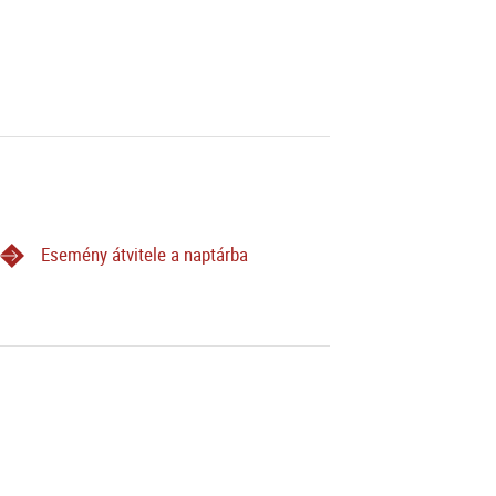
Esemény átvitele a naptárba