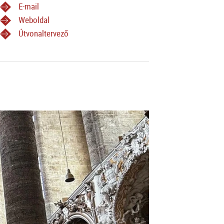
E-mail
Weboldal
Útvonaltervező