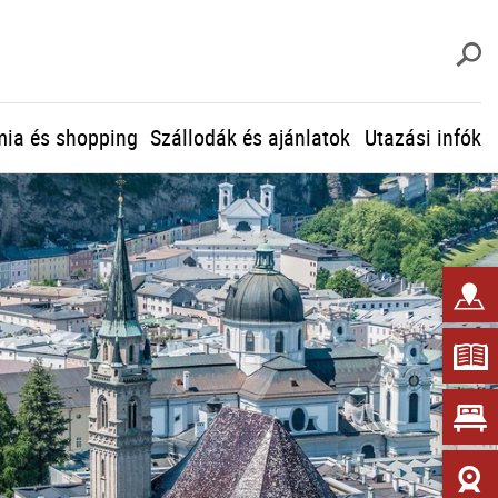
K
ia és shopping
Szállodák és ajánlatok
Utazási infók