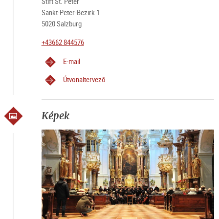
Stift St. Peter
Sankt-Peter-Bezirk 1
5020 Salzburg
+43662 844576
E-mail
Útvonaltervező
Képek