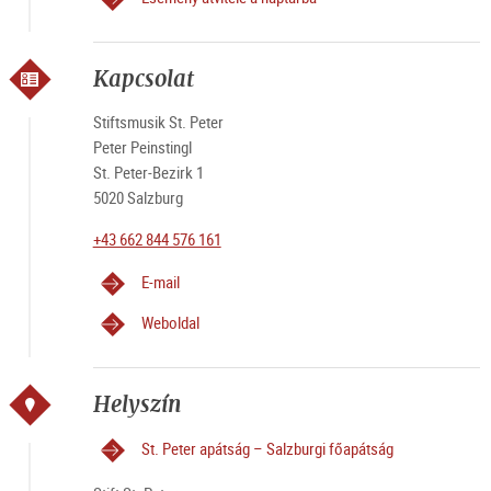
Kapcsolat
Stiftsmusik St. Peter
Peter Peinstingl
St. Peter-Bezirk 1
5020 Salzburg
+43 662 844 576 161
E-mail
Weboldal
Helyszín
St. Peter apátság – Salzburgi főapátság