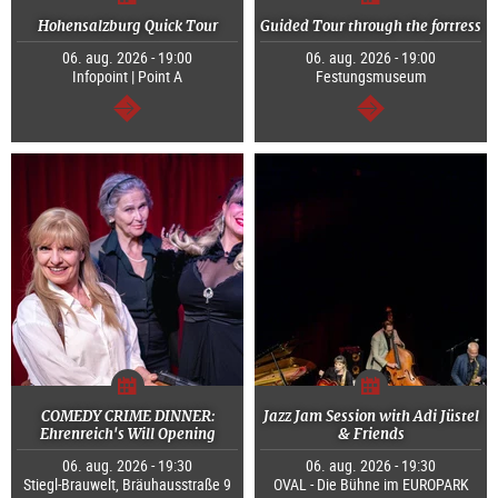
Hohensalzburg Quick Tour
Guided Tour through the fortress
06. aug. 2026 - 19:00
06. aug. 2026 - 19:00
Infopoint | Point A
Festungsmuseum
Tovább
Tovább
COMEDY CRIME DINNER:
Jazz Jam Session with Adi Jüstel
Ehrenreich's Will Opening
& Friends
06. aug. 2026 - 19:30
06. aug. 2026 - 19:30
Stiegl-Brauwelt, Bräuhausstraße 9
OVAL - Die Bühne im EUROPARK