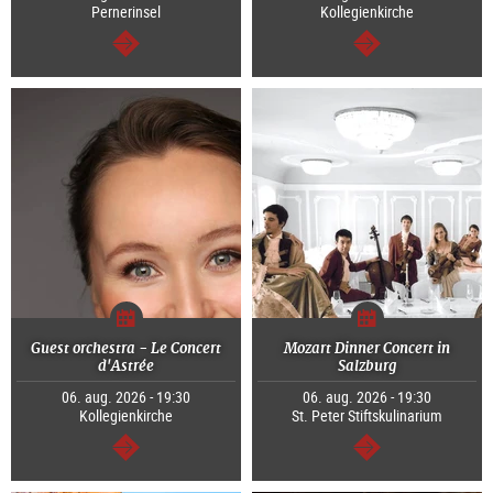
Pernerinsel
Kollegienkirche
Tovább
Tovább
Guest orchestra - Le Concert
Mozart Dinner Concert in
d'Astrée
Salzburg
06. aug. 2026 - 19:30
06. aug. 2026 - 19:30
Kollegienkirche
St. Peter Stiftskulinarium
Tovább
Tovább