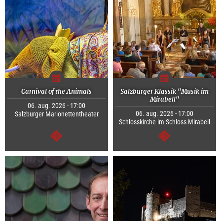
Carnival of the Animals
Salzburger Klassik "Musik im
Mirabell"
06. aug. 2026 - 17:00
06. aug. 2026 - 17:00
Salzburger Marionettentheater
Schlosskirche im Schloss Mirabell
Tovább
Tovább