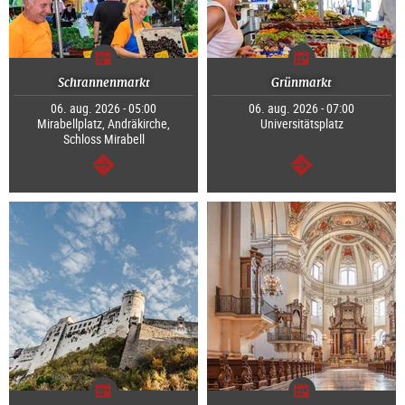
Schrannenmarkt
Grünmarkt
06. aug. 2026 - 05:00
06. aug. 2026 - 07:00
Mirabellplatz, Andräkirche,
Universitätsplatz
Schloss Mirabell
Tovább
Tovább