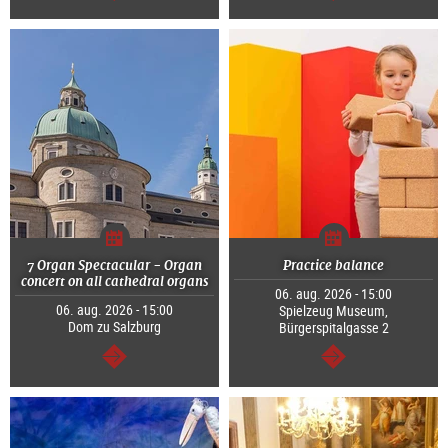
Tovább
Tovább
7 Organ Spectacular - Organ
Practice balance
concert on all cathedral organs
06. aug. 2026 - 15:00
06. aug. 2026 - 15:00
Spielzeug Museum,
Dom zu Salzburg
Bürgerspitalgasse 2
Tovább
Tovább