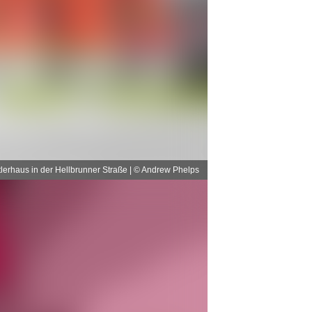
lerhaus in der Hellbrunner Straße | © Andrew Phelps