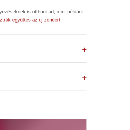
zéseknek is otthont ad, mint például
trák együttes az új zenéért
.