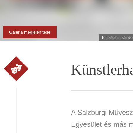
Galéria megjelenítése
Künstlerhaus in de
Künstlerh
A Salzburgi Művész
Egyesület és más m