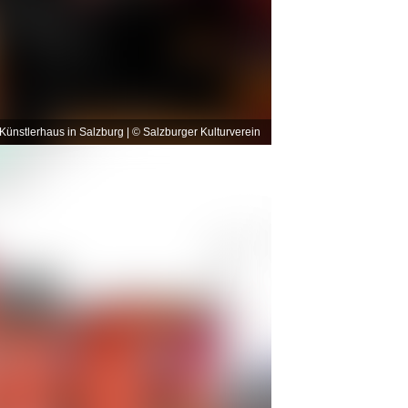
Künstlerhaus in Salzburg | © Salzburger Kulturverein