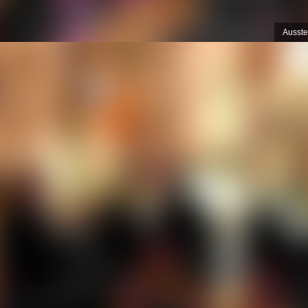
Ausste