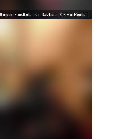
llung im Künstlerhaus in Salzburg | © Bryan Reinhart