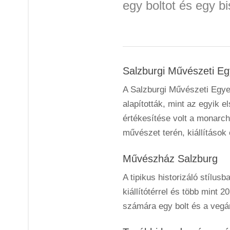
egy boltot és egy bi
Salzburgi Művészeti Eg
A Salzburgi Művészeti Egye
alapították, mint az egyik 
értékesítése volt a monarc
művészet terén, kiállítások
Művészház Salzburg
A tipikus historizáló stílu
kiállítótérrel és több mint
számára egy bolt és a vegá