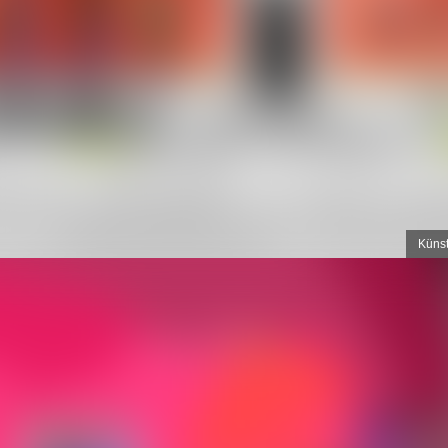
Künst