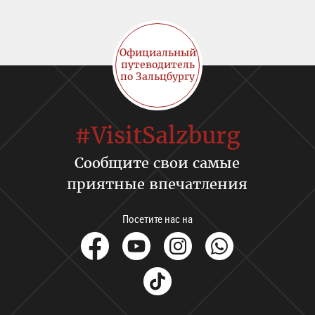
Официальный
путеводитель
по Зальцбургу
#VisitSalzburg
Сообщите свои самые
приятные впечатления
Посетите нас на
facebook
Youtube
Instagram
Whats
Tik