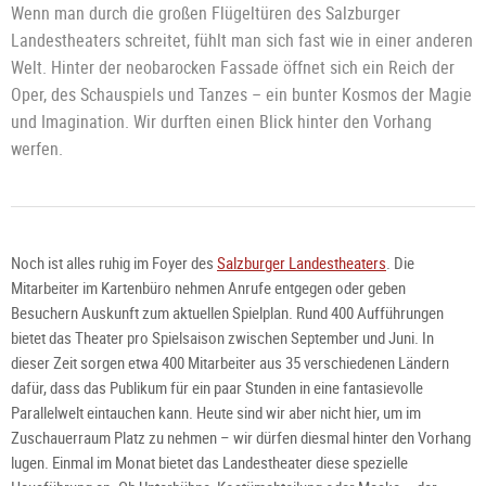
Wenn man durch die großen Flügeltüren des Salzburger
Landestheaters schreitet, fühlt man sich fast wie in einer anderen
Welt. Hinter der neobarocken Fassade öffnet sich ein Reich der
Oper, des Schauspiels und Tanzes – ein bunter Kosmos der Magie
und Imagination. Wir durften einen Blick hinter den Vorhang
werfen.
Noch ist alles ruhig im Foyer des
Salzburger Landestheaters
. Die
Mitarbeiter im Kartenbüro nehmen Anrufe entgegen oder geben
Besuchern Auskunft zum aktuellen Spielplan. Rund 400 Aufführungen
bietet das Theater pro Spielsaison zwischen September und Juni. In
dieser Zeit sorgen etwa 400 Mitarbeiter aus 35 verschiedenen Ländern
dafür, dass das Publikum für ein paar Stunden in eine fantasievolle
Parallelwelt eintauchen kann. Heute sind wir aber nicht hier, um im
Zuschauerraum Platz zu nehmen – wir dürfen diesmal hinter den Vorhang
lugen. Einmal im Monat bietet das Landestheater diese spezielle