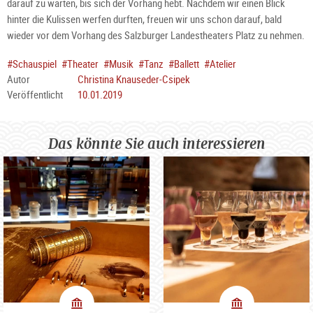
darauf zu warten, bis sich der Vorhang hebt. Nachdem wir einen Blick
hinter die Kulissen werfen durften, freuen wir uns schon darauf, bald
wieder vor dem Vorhang des Salzburger Landestheaters Platz zu nehmen.
#Schauspiel
#Theater
#Musik
#Tanz
#Ballett
#Atelier
Autor
Christina Knauseder-Csipek
Veröffentlicht
10.01.2019
Das könnte Sie auch interessieren