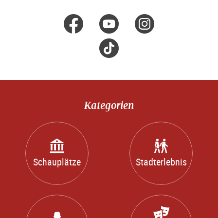
Folge uns auf
facebook
Youtube
Instagr
Tik
Tok
Kategorien
Schauplätze
Stadterlebnis