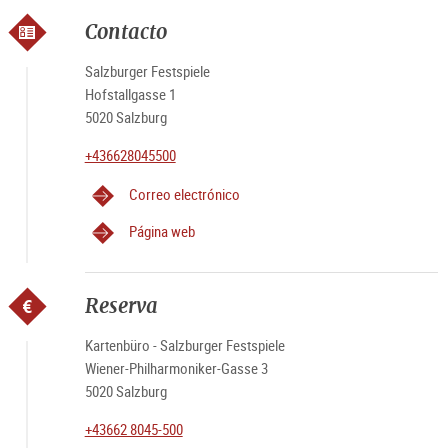
Contacto
Salzburger Festspiele
Hofstallgasse 1
5020 Salzburg
+436628045500
Correo electrónico
Página web
Reserva
Kartenbüro - Salzburger Festspiele
Wiener-Philharmoniker-Gasse 3
5020 Salzburg
+43662 8045-500