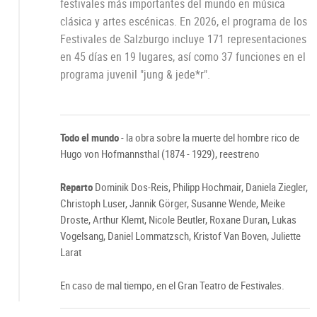
festivales más importantes del mundo en música
clásica y artes escénicas. En 2026, el programa de los
Festivales de Salzburgo incluye 171 representaciones
en 45 días en 19 lugares, así como 37 funciones en el
programa juvenil "jung & jede*r".
Todo el mundo
- la obra sobre la muerte del hombre rico de
Hugo von Hofmannsthal (1874 - 1929), reestreno
Reparto
Dominik Dos-Reis, Philipp Hochmair, Daniela Ziegler,
Christoph Luser, Jannik Görger, Susanne Wende, Meike
Droste, Arthur Klemt, Nicole Beutler, Roxane Duran, Lukas
Vogelsang, Daniel Lommatzsch, Kristof Van Boven, Juliette
Larat
En caso de mal tiempo, en el Gran Teatro de Festivales.