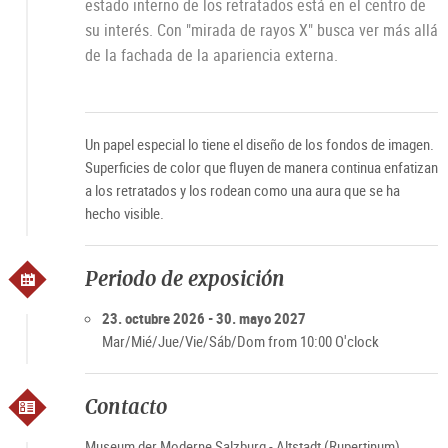
estado interno de los retratados está en el centro de
su interés. Con "mirada de rayos X" busca ver más allá
de la fachada de la apariencia externa.
Un papel especial lo tiene el diseño de los fondos de imagen.
Superficies de color que fluyen de manera continua enfatizan
a los retratados y los rodean como una aura que se ha
hecho visible.
Periodo de exposición
23. octubre 2026 - 30. mayo 2027
Mar/Mié/Jue/Vie/Sáb/Dom from 10:00 O'clock
Contacto
Museum der Moderne Salzburg - Altstadt (Rupertinum)