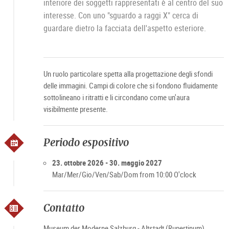
interiore dei soggetti rappresentati è al centro del suo
interesse. Con uno "sguardo a raggi X" cerca di
guardare dietro la facciata dell'aspetto esteriore.
Un ruolo particolare spetta alla progettazione degli sfondi
delle immagini. Campi di colore che si fondono fluidamente
sottolineano i ritratti e li circondano come un'aura
visibilmente presente.
Periodo espositivo
23. ottobre 2026 - 30. maggio 2027
Mar/Mer/Gio/Ven/Sab/Dom from 10:00 O'clock
Contatto
Museum der Moderne Salzburg - Altstadt (Rupertinum)