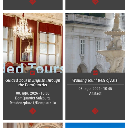
continuar
continuar
Guided Tour in English through
Walking tour ' Best of Arts'
the DomQuartier
08. ago. 2026 - 10:45
08. ago. 2026 - 10:30
Altstadt
DomQuartier Salzburg,
Residenzplatz 1/Domplatz 1a
continuar
continuar