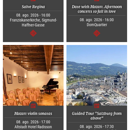
Salve Regina
Date with Mozart. Afternoon
concerts to fall in love
08. ago. 2026 - 16:00
08. ago. 2026 - 16:00
Franziskanerkirche, Sigmund-
DomQuartier
Haffner-Gasse
continuar
continuar
Mozart violin sonatas
Guided Tour "Salzburg from
above“
08. ago. 2026 - 17:00
08. ago. 2026 - 17:30
Altstadt Hotel Radisson