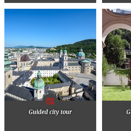
Guided city tour
G