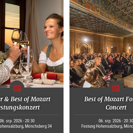
r & Best of Mozart
Best of Mozart Fo
estungskonzert
Concert
06. srp. 2026 - 20:30
06. srp. 2026 - 20:3
ohensalzburg, Mönchsberg 34
Festung Hohensalzburg, Mön