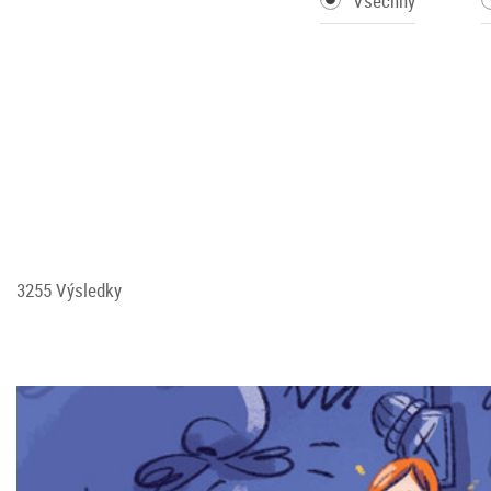
Všechny
3255 Výsledky