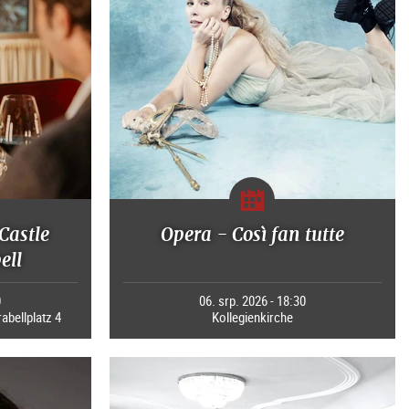
Castle
Opera - Così fan tutte
ell
0
06. srp. 2026 - 18:30
rabellplatz 4
Kollegienkirche