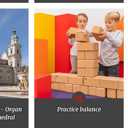
 - Organ
Practice balance
hedral