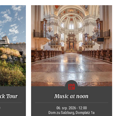
ck Tour
Music at noon
0
06. srp. 2026 - 12:00
Dom zu Salzburg, Domplatz 1a