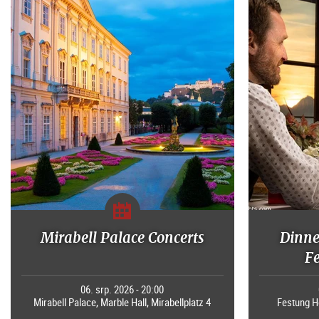
Mirabell Palace Concerts
Dinne
F
06. srp. 2026 - 20:00
Mirabell Palace, Marble Hall, Mirabellplatz 4
Festung H