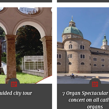
uided city tour
7 Organ Spectacular
concert on all cat
organs