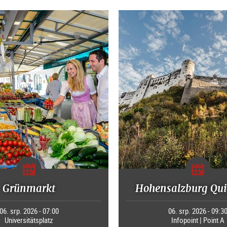
Grünmarkt
Hohensalzburg Qui
06. srp. 2026 - 07:00
06. srp. 2026 - 09:3
Universitätsplatz
Infopoint | Point A