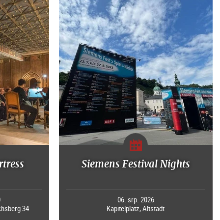
rtress
Siemens Festival Nights
0
06. srp. 2026
chsberg 34
Kapitelplatz, Altstadt