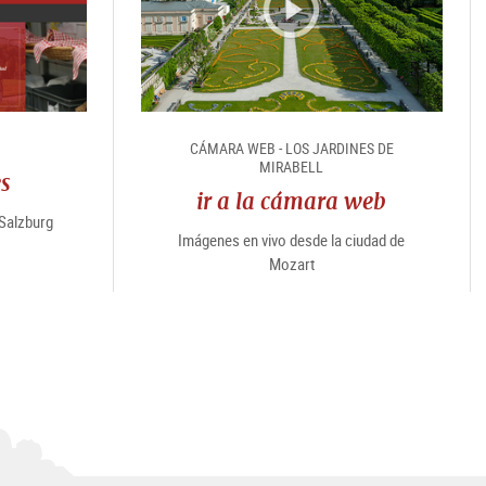
e
CÁMARA WEB - LOS JARDINES DE
MIRABELL
es
ir a la cámara web
“Salzburg
Imágenes en vivo desde la ciudad de
Mozart