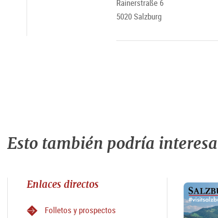
Rainerstraße 6
5020 Salzburg
Esto también podría interesar
Enlaces directos
Folletos y prospectos