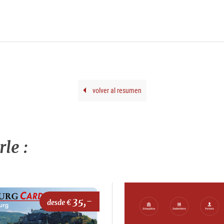
volver al resumen
le :
35,-
desde €