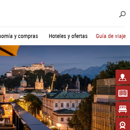
b
nomía y compras
Hoteles y ofertas
Guía de viaje