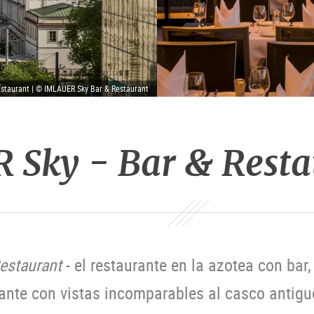
staurant | © IMLAUER Sky Bar & Restaurant
Sky - Bar & Resta
estaurant
- el restaurante en la azotea con bar,
ante con vistas incomparables al casco antigu