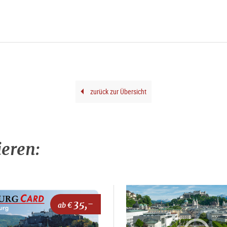
zurück zur Übersicht
ieren:
35,-
ab €