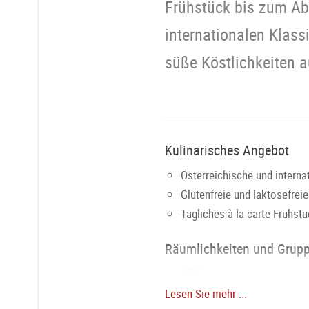
Frühstück bis zum Ab
internationalen Klass
süße Köstlichkeiten a
Kulinarisches Angebot
Österreichische und interna
Glutenfreie und laktosefrei
Tägliches à la carte Frühstü
Räumlichkeiten und Grup
2 Räume
Sitzplätze pro Raum:
Mönch
Lesen Sie mehr ...