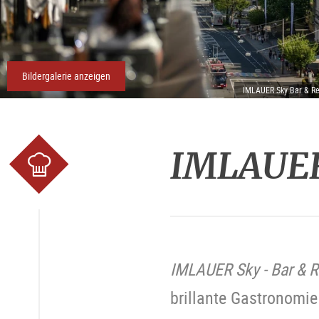
Bildergalerie anzeigen
IMLAUER Sky Bar & Re
IMLAUER 
IMLAUER Sky - Bar & R
brillante Gastronomie