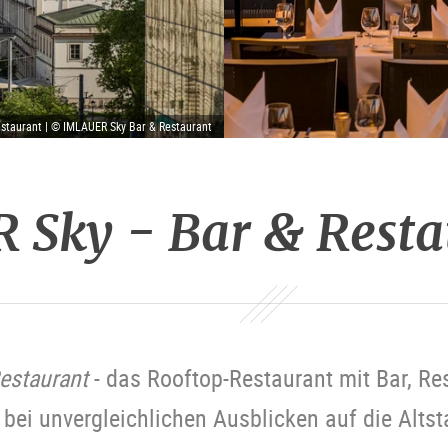
staurant | © IMLAUER Sky Bar & Restaurant
Sky - Bar & Resta
estaurant
- das Rooftop-Restaurant mit Bar, Res
 bei unvergleichlichen Ausblicken auf die Alts