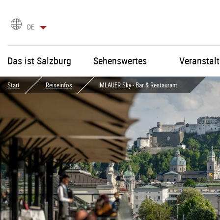
Sprachauswahl
DE
Das ist Salzburg
Sehenswertes
Veranstal
Start
Reiseinfos
IMLAUER Sky - Bar & Restaurant