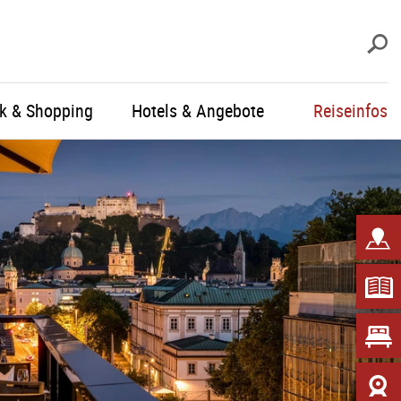
S
ik & Shopping
Hotels & Angebote
Reiseinfos