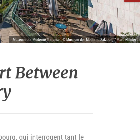
Museum der Moderne Terrasse | © Museum der Moderne Salzburg / Marc Haader
Art Between
ry
ourg, qui interrogent tant le