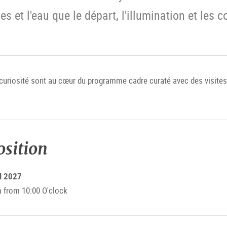
 et l'eau que le départ, l'illumination et les 
la curiosité sont au cœur du programme cadre curaté avec des visite
osition
il 2027
from 10:00 O'clock