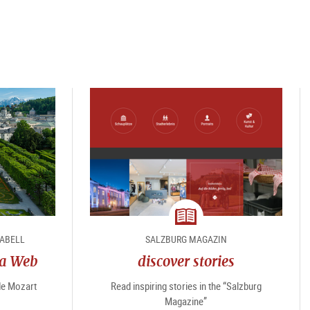
magazine
RABELL
SALZBURG MAGAZIN
ra Web
discover stories
 de Mozart
Read inspiring stories in the “Salzburg
Magazine”