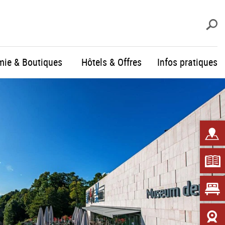
R
mie & Boutiques
Hôtels & Offres
Infos pratiques