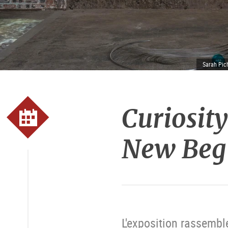
Sarah Pich
Curiosit
New Beg
L'exposition rassemble