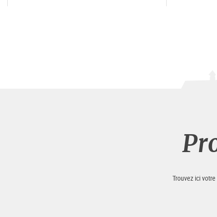
Pr
Trouvez ici votr