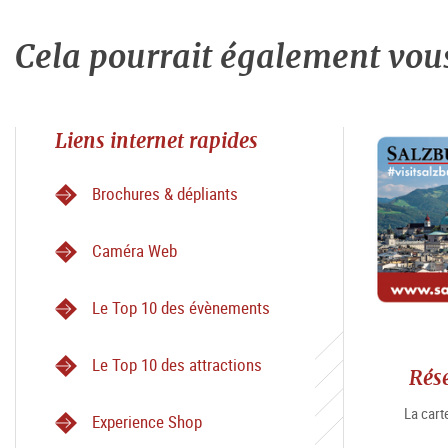
Cela pourrait également vous 
Liens internet rapides
Brochures & dépliants
Caméra Web
Le Top 10 des évènements
Le Top 10 des attractions
Rés
La carte
Experience Shop