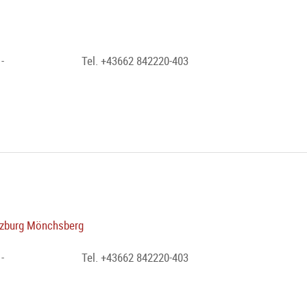
-
Tel. +43662 842220-403
zburg Mönchsberg
-
Tel. +43662 842220-403