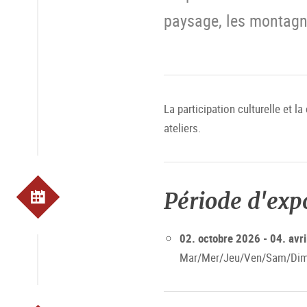
paysage, les montagnes
La participation culturelle et 
ateliers.
Période d'exp
02. octobre 2026 - 04. avr
Mar/Mer/Jeu/Ven/Sam/Dim 