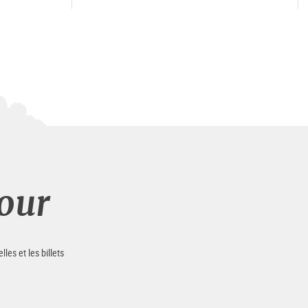
our
es et les billets