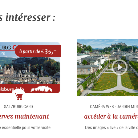
intéresser :
35,-
à partir de €
Package
SALZBURG CARD
CAMÉRA WEB - JARDIN MI
ervez maintenant
accéder à la camé
 essentielle pour votre visite
Des images « live » de la ville