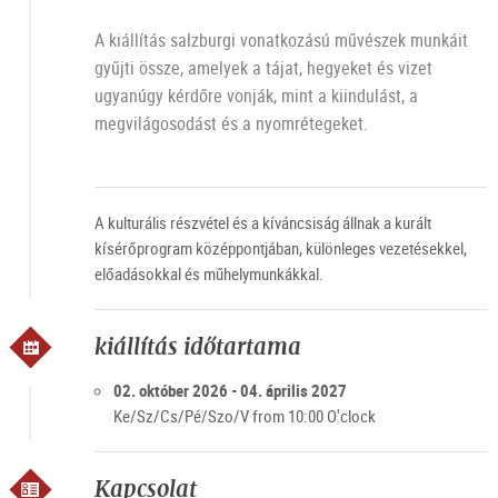
A kiállítás salzburgi vonatkozású művészek munkáit
gyűjti össze, amelyek a tájat, hegyeket és vizet
ugyanúgy kérdőre vonják, mint a kiindulást, a
megvilágosodást és a nyomrétegeket.
A kulturális részvétel és a kíváncsiság állnak a kurált
kísérőprogram középpontjában, különleges vezetésekkel,
előadásokkal és műhelymunkákkal.
kiállítás időtartama
02. október 2026 - 04. április 2027
Ke/Sz/Cs/Pé/Szo/V from 10:00 O'clock
Kapcsolat