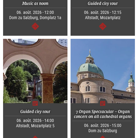
Music at noon
Guided city tour
06. août. 2026 - 12:00
06. août. 2026 - 12:15
Dom zu Salzburg, Domplatz 1a
Altstadt, Mozartplatz
Continuer
Continuer
Guided city tour
7 Organ Spectacular - Organ
concert on all cathedral organs
06. août. 2026 - 14:00
06. août. 2026 - 15:00
Altstadt, Mozartplatz 5
Dom zu Salzburg