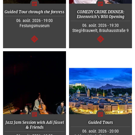
Guided Tour through the fortress
COMEDY CRIME DINNER:
Ehrenreich's Will Opening
06. août. 2026 - 19:00
06. août. 2026 - 19:30
Festungsmuseum
Stiegl-Brauwelt, Bräuhausstraße 9
Continuer
Continuer
Jazz Jam Session with Adi Jüstel
Guided Tours
& Friends
06. août. 2026 - 20:00