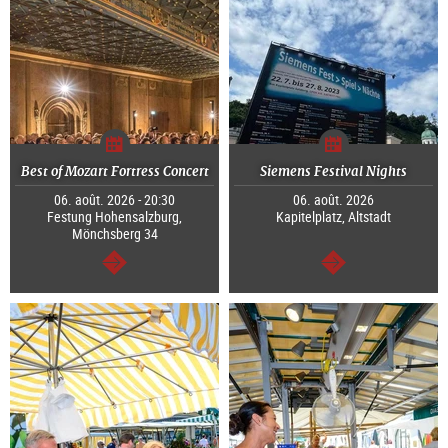
Best of Mozart Fortress Concert
Siemens Festival Nights
06. août. 2026 - 20:30
06. août. 2026
Festung Hohensalzburg,
Kapitelplatz, Altstadt
Mönchsberg 34
Continuer
Continuer