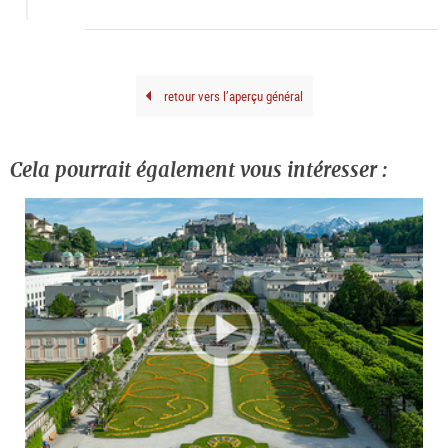
kuns
doku
retour vers l’aperçu général
Cela pourrait également vous intéresser :