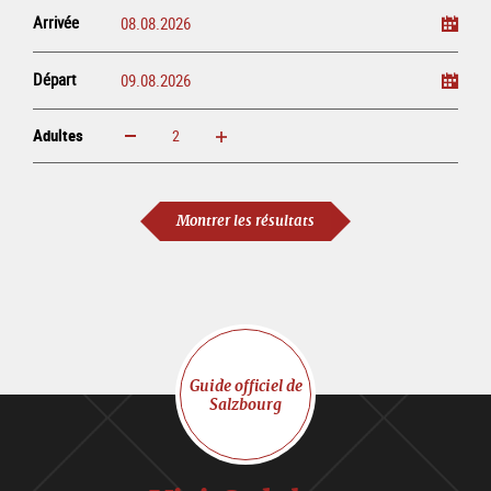
Arrivée
Départ
Adultes
Augmenter
Réduire
Adultes
Montrer les résultats
Guide officiel de
Salzbourg