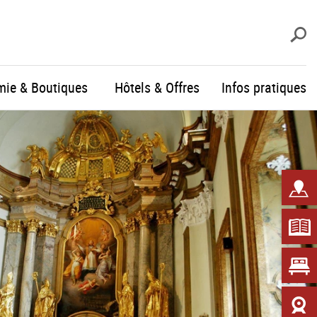
R
mie & Boutiques
Hôtels & Offres
Infos pratiques