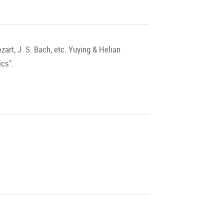
rt, J. S. Bach, etc. Yuying & Helian
ics".