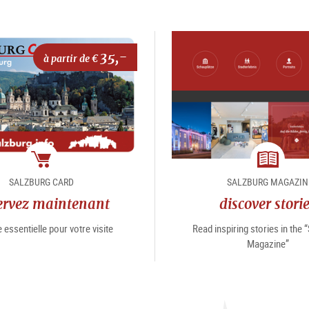
35,-
à partir de €
Package
magazin
SALZBURG CARD
SALZBURG MAGAZIN
ervez maintenant
discover stori
 essentielle pour votre visite
Read inspiring stories in the 
Magazine”