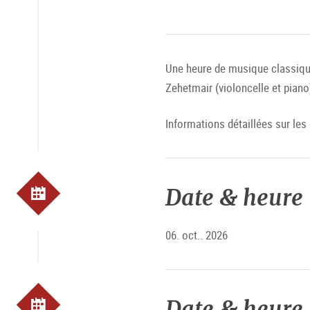
Une heure de musique classique
Zehetmair (violoncelle et piano
Informations détaillées sur le
Date & heure
06. oct.. 2026
Date & heure