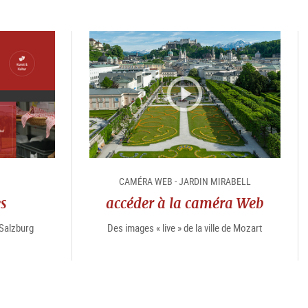
e
CAMÉRA WEB - JARDIN MIRABELL
es
accéder à la caméra Web
“Salzburg
Des images « live » de la ville de Mozart