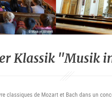
© Musik im Mirabell
er Klassik "Musik i
vre classiques de Mozart et Bach dans un conc