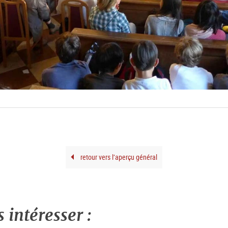
retour vers l’aperçu général
intéresser :