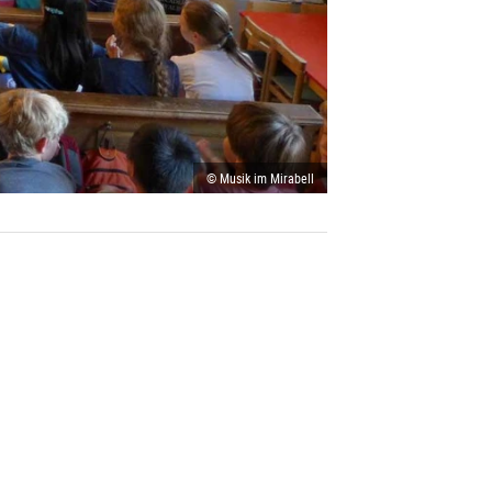
© Musik im Mirabell