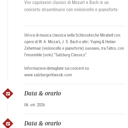
Vivi capolavori classici di Mozart e Bach in un
concerto straordinario con violoncello e pianoforte.
Un'ora di musica classica nella Schlosskirche Mirabell con
opere di W. A. Mozart, J. S. Bach e altri. Yuying & Helian
Zehetmair (violoncello e pianoforte) suonano, tra l'altro, con
l'ensemble (solo) "Salzburg Classics".
Informazioni dettagliate sui concerti su
www.salzburgerklassik.com
Data & orario
06. ott. 2026
Data & orario