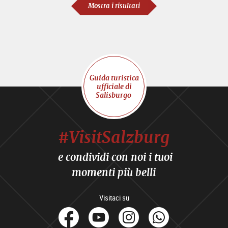
Mostra i risultati
Guida turistica
ufficiale di
Salisburgo
#VisitSalzburg
e condividi con noi i tuoi
momenti più belli
Visitaci su
facebook
Youtube
Instagram
Whats