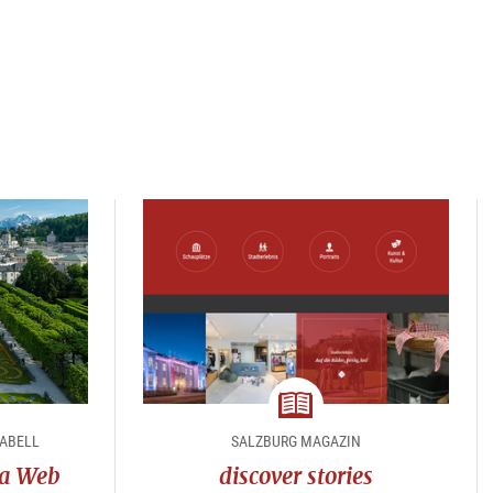
magazine
RABELL
SALZBURG MAGAZIN
ra Web
discover stories