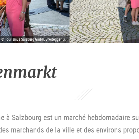
| © Tourismus Salzburg GmbH, Breitegger G.
enmarkt
 à Salzbourg est un marché hebdomadaire sur l
des marchands de la ville et des environs prop