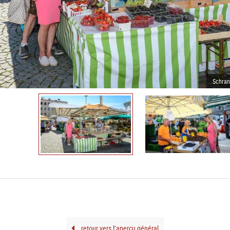
Schran
retour vers l’aperçu général