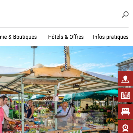
R
mie & Boutiques
Hôtels & Offres
Infos pratiques