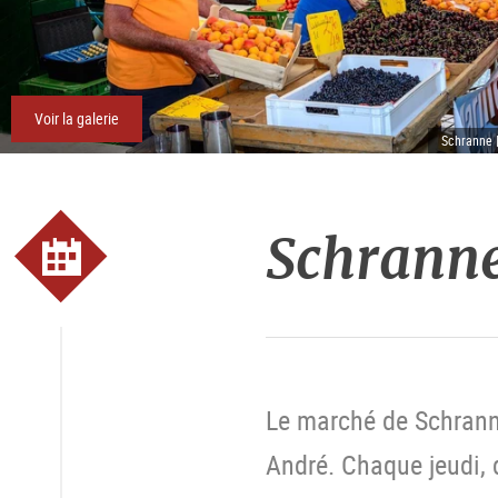
Voir la galerie
Schranne 
Schrann
Le marché de Schranne
André. Chaque jeudi, 