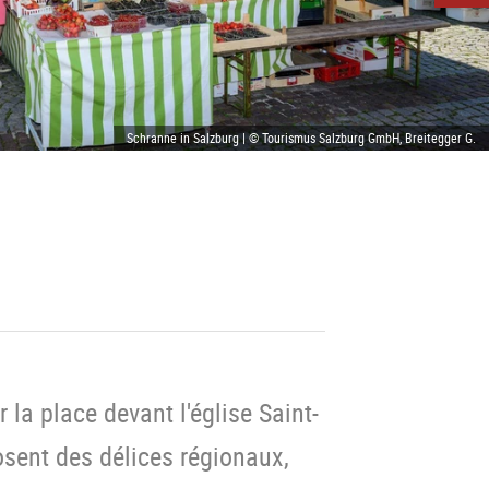
Schranne in Salzburg | © Tourismus Salzburg GmbH, Breitegger G.
a place devant l'église Saint-
osent des délices régionaux,