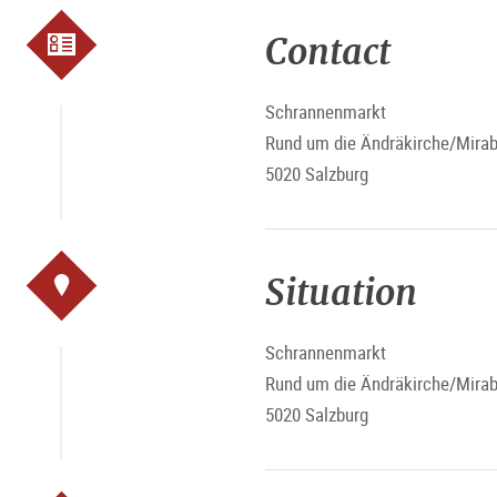
Contact
Schrannenmarkt
Rund um die Ändräkirche/Mirab
5020 Salzburg
Situation
Schrannenmarkt
Rund um die Ändräkirche/Mirab
5020 Salzburg