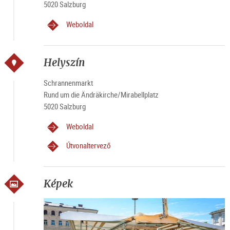
5020 Salzburg
Weboldal
Helyszín
Schrannenmarkt
Rund um die Ändräkirche/Mirabellplatz
5020 Salzburg
Weboldal
Útvonaltervező
Képek