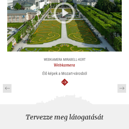
WEBKAMERA MIRABELL-KERT
Webkamera
Élő képek a Mozart-városból
Tovább
Tervezze meg látogatását