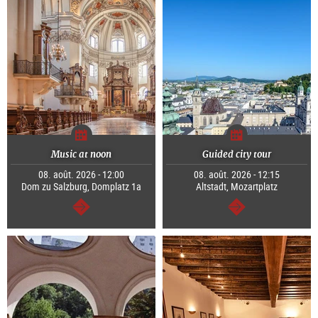
Music at noon
Guided city tour
08. août. 2026 - 12:00
08. août. 2026 - 12:15
Dom zu Salzburg, Domplatz 1a
Altstadt, Mozartplatz
Continuer
Continuer