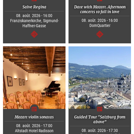
Salve Regina
Date with Mozart. Afternoon
concerts to fall in love
08. août. 2026 - 16:00
08. août. 2026 - 16:00
Franziskanerkirche, Sigmund-
DomQuartier
Haffner-Gasse
Continuer
Continuer
Mozart violin sonatas
Guided Tour "Salzburg from
above“
08. août. 2026 - 17:00
08. août. 2026 - 17:30
Altstadt Hotel Radisson