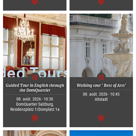
Continuer
Continuer
Guided Tour in English through
Walking tour ' Best of Arts'
the DomQuartier
08. août. 2026 - 10:45
08. août. 2026 - 10:30
Altstadt
DomQuartier Salzburg,
Residenzplatz 1/Domplatz 1a
Continuer
Continuer