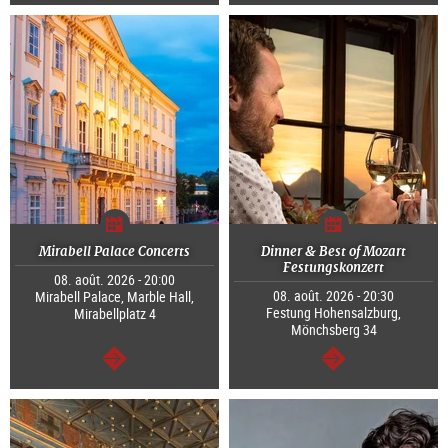
Continuer
Continuer
Mirabell Palace Concerts
Dinner & Best of Mozart
Festungskonzert
08. août. 2026 - 20:00
08. août. 2026 - 20:30
Mirabell Palace, Marble Hall,
Festung Hohensalzburg,
Mirabellplatz 4
Mönchsberg 34
Continuer
Continuer