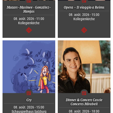
Mozart-Matinee · González-
Opera - Il viaggio a Reims
Monjas
08. août. 2026 - 15:00
08. août. 2026 - 11:00
Kollegienkirche
Kollegienkirche
Continuer
Continuer
Cry
Dinner & Concert Castle
Concerts Mirabell
08. août. 2026 - 15:00
08. août. 2026 - 18:00
Schauspielhaus Salzburg