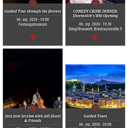
Guided Tour through the fortress
COMEDY CRIME DINNER:
Ehrenreich's Will Opening
06. srp. 2026 - 19:00
06. srp. 2026 - 19:30
Festungsmuseum
Stiegl-Brauwelt, Bräuhausstraße 9
continue
continue
Jazz Jam Session with Adi Jüstel
Guided Tours
& Friends
06. srp. 2026 - 20:00