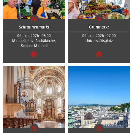
Schrannenmarkt
Grünmarkt
06. srp. 2026 - 05:00
06. srp. 2026 - 07:00
Mirabellplatz, Andräkirche,
Universitätsplatz
Schloss Mirabell
continue
continue