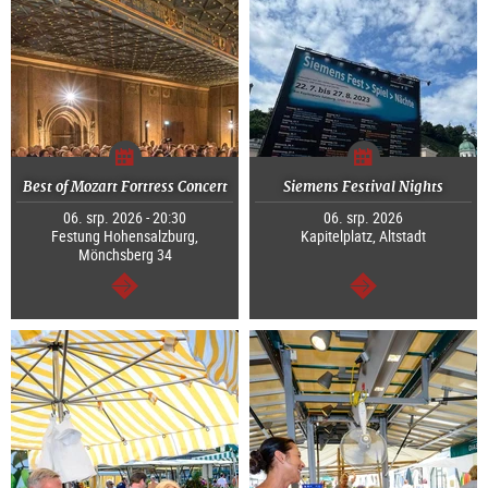
Best of Mozart Fortress Concert
Siemens Festival Nights
06. srp. 2026 - 20:30
06. srp. 2026
Festung Hohensalzburg,
Kapitelplatz, Altstadt
Mönchsberg 34
continue
continue