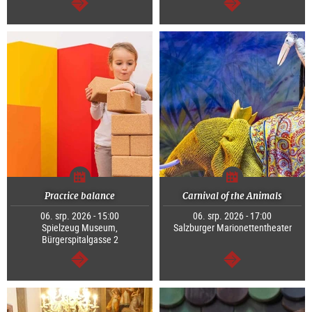
continue
continue
Practice balance
Carnival of the Animals
06. srp. 2026 - 15:00
06. srp. 2026 - 17:00
Spielzeug Museum,
Salzburger Marionettentheater
Bürgerspitalgasse 2
continue
continue