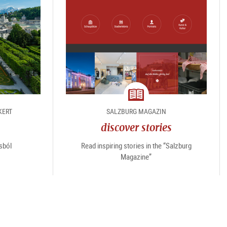
magazine
KERT
SALZBURG MAGAZIN
discover stories
sból
Read inspiring stories in the “Salzburg
Magazine”