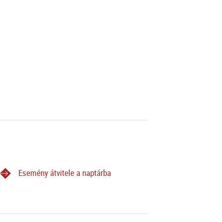
Esemény átvitele a naptárba