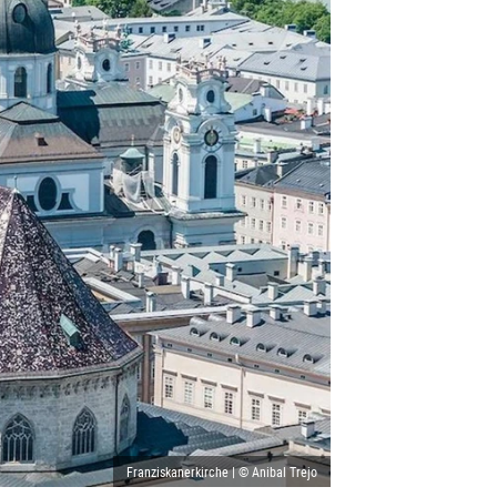
Franziskanerkirche | © Anibal Trejo