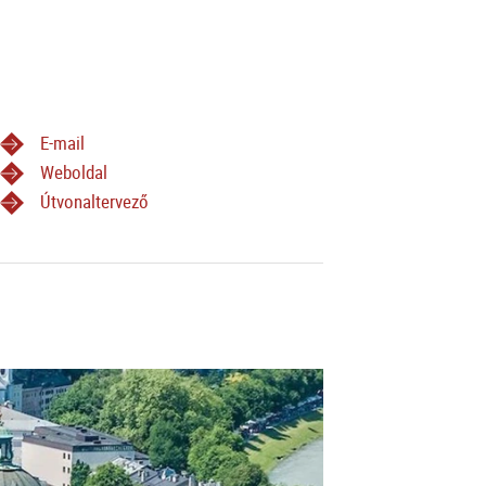
E-mail
Weboldal
Útvonaltervező