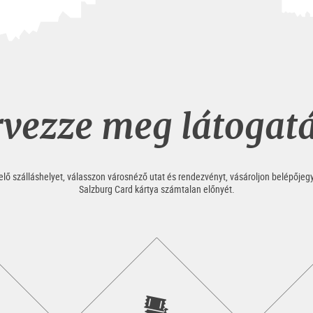
vezze meg látogat
ő szálláshelyet, válasszon városnéző utat és rendezvényt, vásároljon belépőjeg
Salzburg Card kártya számtalan előnyét.