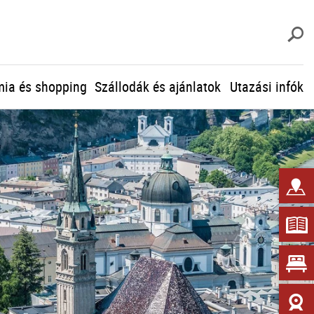
K
ia és shopping
Szállodák és ajánlatok
Utazási infók