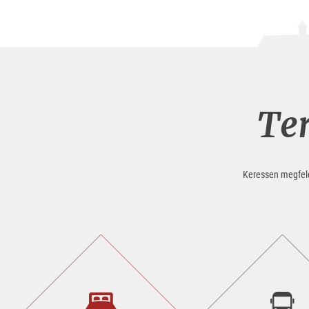
Ter
Keressen megfelel