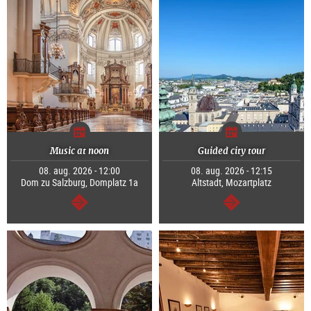
Music at noon
Guided city tour
08. aug. 2026 - 12:00
08. aug. 2026 - 12:15
Dom zu Salzburg, Domplatz 1a
Altstadt, Mozartplatz
Tovább
Tovább