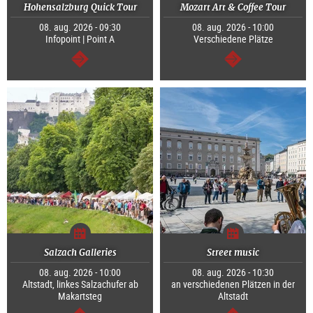
Hohensalzburg Quick Tour
Mozart Art & Coffee Tour
08. aug. 2026 - 09:30
08. aug. 2026 - 10:00
Infopoint | Point A
Verschiedene Plätze
Tovább
Tovább
Salzach Galleries
Street music
08. aug. 2026 - 10:00
08. aug. 2026 - 10:30
Altstadt, linkes Salzachufer ab
an verschiedenen Plätzen in der
Makartsteg
Altstadt