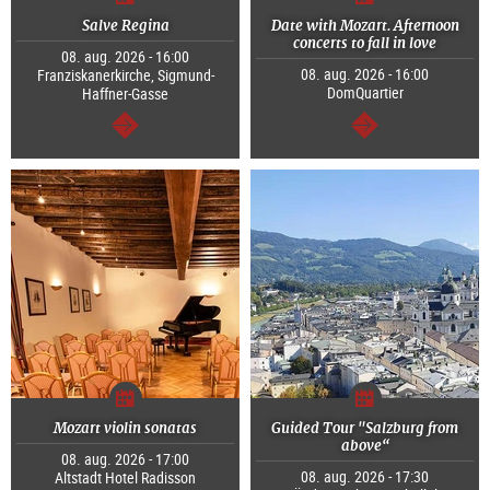
Salve Regina
Date with Mozart. Afternoon
concerts to fall in love
08. aug. 2026 - 16:00
08. aug. 2026 - 16:00
Franziskanerkirche, Sigmund-
DomQuartier
Haffner-Gasse
Tovább
Tovább
Mozart violin sonatas
Guided Tour "Salzburg from
above“
08. aug. 2026 - 17:00
08. aug. 2026 - 17:30
Altstadt Hotel Radisson