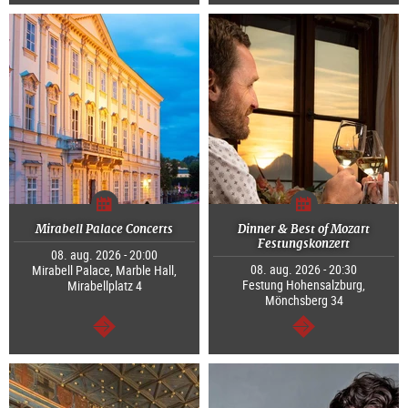
Tovább
Tovább
Mirabell Palace Concerts
Dinner & Best of Mozart
Festungskonzert
08. aug. 2026 - 20:00
08. aug. 2026 - 20:30
Mirabell Palace, Marble Hall,
Festung Hohensalzburg,
Mirabellplatz 4
Mönchsberg 34
Tovább
Tovább