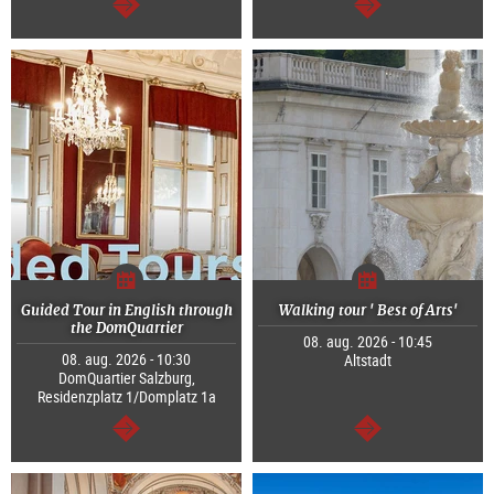
Tovább
Tovább
Guided Tour in English through
Walking tour ' Best of Arts'
the DomQuartier
08. aug. 2026 - 10:45
08. aug. 2026 - 10:30
Altstadt
DomQuartier Salzburg,
Residenzplatz 1/Domplatz 1a
Tovább
Tovább