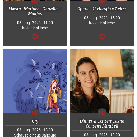
Mozart-Matinee · González-
Opera - Il viaggio a Reims
Monjas
08. aug. 2026 - 15:00
08. aug. 2026 - 11:00
Kollegienkirche
Kollegienkirche
Tovább
Tovább
Cry
Dinner & Concert Castle
Concerts Mirabell
08. aug. 2026 - 15:00
08. aug. 2026 - 18:00
Schauspielhaus Salzburg