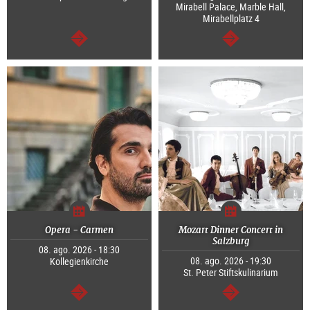
Mirabell Palace, Marble Hall,
Mirabellplatz 4
segue
segue
Opera - Carmen
Mozart Dinner Concert in
Salzburg
08. ago. 2026 - 18:30
08. ago. 2026 - 19:30
Kollegienkirche
St. Peter Stiftskulinarium