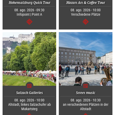
Hohensalzburg Quick Tour
Mozart Art & Coffee Tour
08. ago. 2026 - 09:30
08. ago. 2026 - 10:00
Infopoint | Point A
Verschiedene Plätze
segue
segue
Salzach Galleries
Street music
08. ago. 2026 - 10:00
08. ago. 2026 - 10:30
Altstadt, linkes Salzachufer ab
an verschiedenen Plätzen in der
Makartsteg
Altstadt