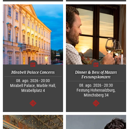
segue
segue
Mirabell Palace Concerts
Dinner & Best of Mozart
Festungskonzert
08. ago. 2026 - 20:00
08. ago. 2026 - 20:30
Mirabell Palace, Marble Hall,
Festung Hohensalzburg,
Mirabellplatz 4
Mönchsberg 34
segue
segue