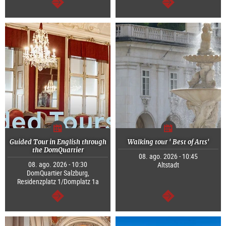
segue
segue
Guided Tour in English through
Walking tour ' Best of Arts'
the DomQuartier
08. ago. 2026 - 10:45
08. ago. 2026 - 10:30
Altstadt
DomQuartier Salzburg,
Residenzplatz 1/Domplatz 1a
segue
segue