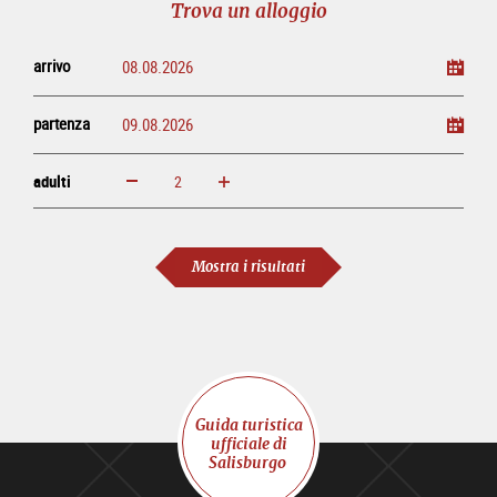
Trova un alloggio
arrivo
partenza
adulti
ingrandisci
diminuisci
adulti
Mostra i risultati
Guida turistica
ufficiale di
Salisburgo