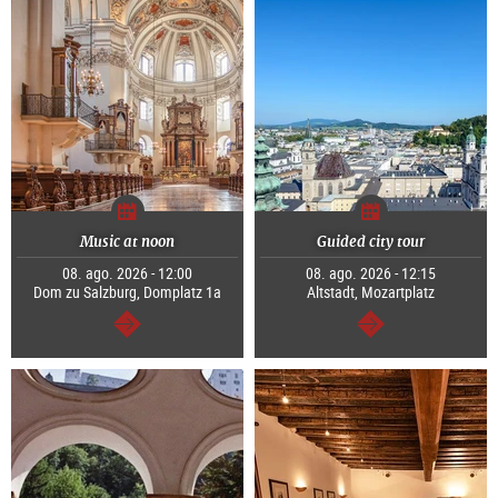
Music at noon
Guided city tour
08. ago. 2026 - 12:00
08. ago. 2026 - 12:15
Dom zu Salzburg, Domplatz 1a
Altstadt, Mozartplatz
segue
segue