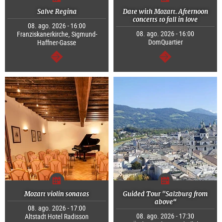
Salve Regina
Date with Mozart. Afternoon
concerts to fall in love
08. ago. 2026 - 16:00
08. ago. 2026 - 16:00
Franziskanerkirche, Sigmund-
DomQuartier
Haffner-Gasse
segue
segue
Mozart violin sonatas
Guided Tour "Salzburg from
above“
08. ago. 2026 - 17:00
08. ago. 2026 - 17:30
Altstadt Hotel Radisson