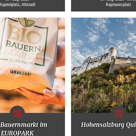
Kapitelplatz, Altstadt
Kajetanerplatz
-Bauernmarkt im
Hohensalzburg Qui
EUROPARK