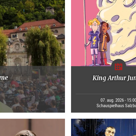
mme
King Arthur Ju
07. aug. 2026 - 15:0
Schauspielhaus Salzb