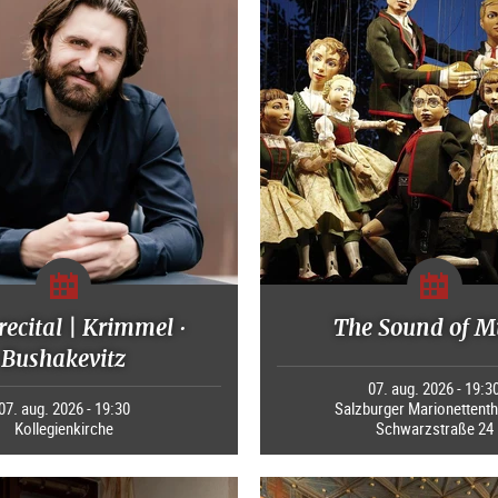
recital | Krimmel ·
The Sound of M
Bushakevitz
07. aug. 2026 - 19:3
07. aug. 2026 - 19:30
Salzburger Marionettenth
Kollegienkirche
Schwarzstraße 24