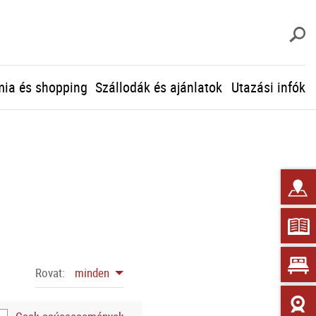
K
ia és shopping
Szállodák és ajánlatok
Utazási infók
Rovat:
minden