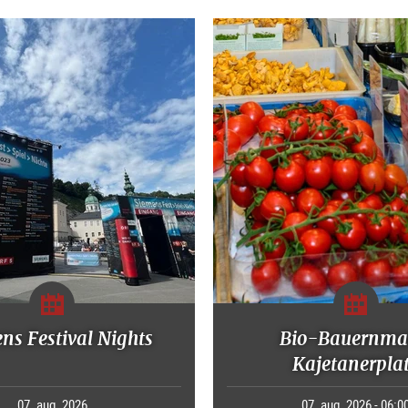
ns Festival Nights
Bio-Bauernma
Kajetanerpla
07. aug. 2026
07. aug. 2026 - 06:0