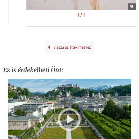
Kate
Lyso
|
1 / 1
©
kuns
doku
vissza az áttekintéshez
Ez is érdekelheti Önt: