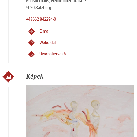
Künstlerhaus, Hellbrunnerstraße 3
5020 Salzburg
+43662 842294-0
E-mail
Weboldal
Útvonaltervező
Képek