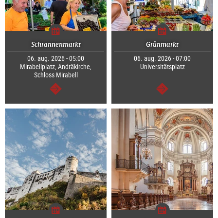
Schrannenmarkt
Grünmarkt
06. aug. 2026 - 05:00
06. aug. 2026 - 07:00
Mirabellplatz, Andräkirche,
Universitätsplatz
Schloss Mirabell
Tovább
Tovább