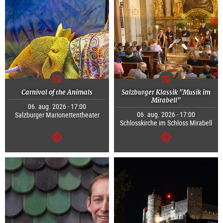
Carnival of the Animals
Salzburger Klassik "Musik im
Mirabell"
06. aug. 2026 - 17:00
06. aug. 2026 - 17:00
Salzburger Marionettentheater
Schlosskirche im Schloss Mirabell
Tovább
Tovább