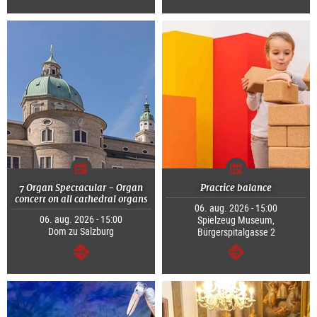
Tovább
Tovább
7 Organ Spectacular - Organ
Practice balance
concert on all cathedral organs
06. aug. 2026 - 15:00
06. aug. 2026 - 15:00
Spielzeug Museum,
Dom zu Salzburg
Bürgerspitalgasse 2
Tovább
Tovább