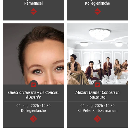
Pernerinsel
Kollegienkirche
Tovább
Tovább
Guest orchestra - Le Concert
Mozart Dinner Concert in
d'Astrée
Salzburg
06. aug. 2026 - 19:30
06. aug. 2026 - 19:30
Kollegienkirche
St. Peter Stiftskulinarium
Tovább
Tovább