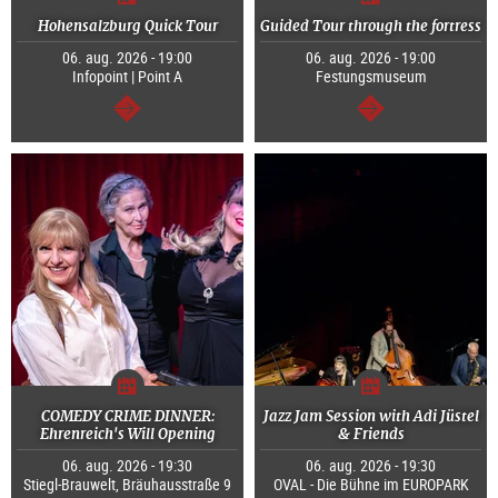
Hohensalzburg Quick Tour
Guided Tour through the fortress
06. aug. 2026 - 19:00
06. aug. 2026 - 19:00
Infopoint | Point A
Festungsmuseum
Tovább
Tovább
COMEDY CRIME DINNER:
Jazz Jam Session with Adi Jüstel
Ehrenreich's Will Opening
& Friends
06. aug. 2026 - 19:30
06. aug. 2026 - 19:30
Stiegl-Brauwelt, Bräuhausstraße 9
OVAL - Die Bühne im EUROPARK