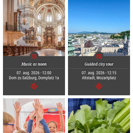
Music at noon
Guided city tour
07. aug. 2026 - 12:00
07. aug. 2026 - 12:15
Dom zu Salzburg, Domplatz 1a
Altstadt, Mozartplatz
Tovább
Tovább