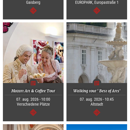
Gaisberg
EUROPARK, Europastraße 1
Tovább
Tovább
Mozart Art & Coffee Tour
Walking tour ' Best of Arts'
07. aug. 2026 - 10:00
07. aug. 2026 - 10:45
Verschiedene Plätze
Altstadt
Tovább
Tovább