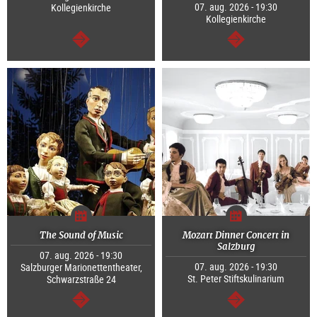
07. aug. 2026 - 19:30
Kollegienkirche
Kollegienkirche
Tovább
Tovább
The Sound of Music
Mozart Dinner Concert in
Salzburg
07. aug. 2026 - 19:30
07. aug. 2026 - 19:30
Salzburger Marionettentheater,
St. Peter Stiftskulinarium
Schwarzstraße 24