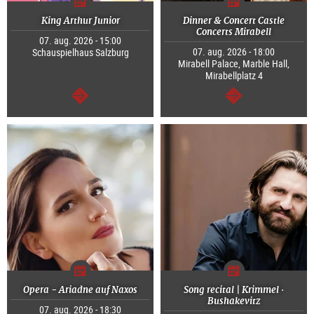
King Arthur Junior
Dinner & Concert Castle
Concerts Mirabell
07. aug. 2026 - 15:00
07. aug. 2026 - 18:00
Schauspielhaus Salzburg
Mirabell Palace, Marble Hall,
Mirabellplatz 4
Tovább
Tovább
Opera - Ariadne auf Naxos
Song recital | Krimmel ·
Bushakevitz
07. aug. 2026 - 18:30