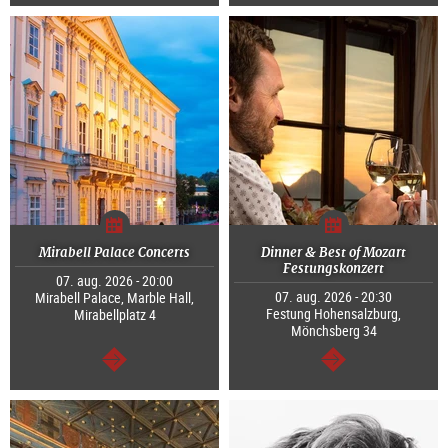
Tovább
Tovább
Mirabell Palace Concerts
Dinner & Best of Mozart
Festungskonzert
07. aug. 2026 - 20:00
07. aug. 2026 - 20:30
Mirabell Palace, Marble Hall,
Festung Hohensalzburg,
Mirabellplatz 4
Mönchsberg 34
Tovább
Tovább