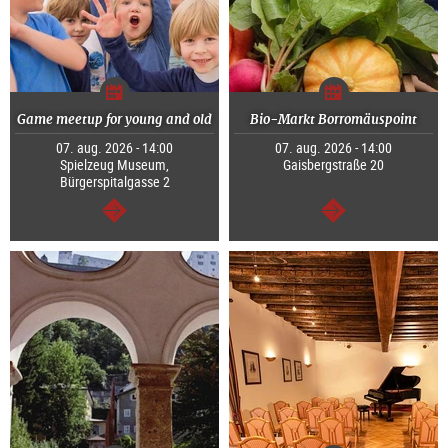
Game meetup for young and old
Bio-Markt Borromäuspoint
07. aug. 2026 - 14:00
07. aug. 2026 - 14:00
Spielzeug Museum,
Gaisbergstraße 20
Bürgerspitalgasse 2
Tovább
Tovább