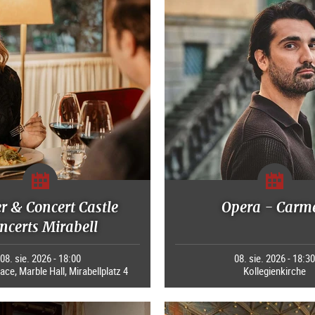
r & Concert Castle
Opera - Carm
ncerts Mirabell
08. sie. 2026 - 18:00
08. sie. 2026 - 18:3
ace, Marble Hall, Mirabellplatz 4
Kollegienkirche