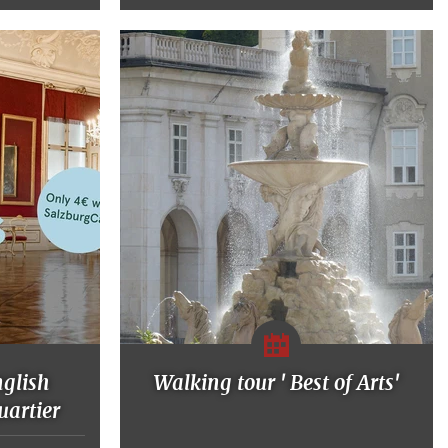
nglish
Walking tour ' Best of Arts'
artier