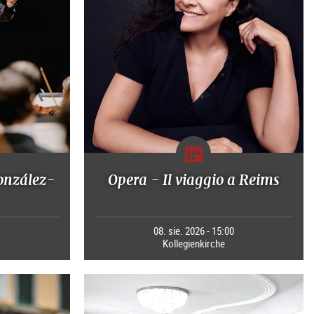
onzález-
Opera - Il viaggio a Reims
0
08. sie. 2026 - 15:00
Kollegienkirche