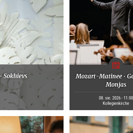
· Sokhievs
Mozart-Matinee · G
Monjas
08. sie. 2026 - 11:0
Kollegienkirche