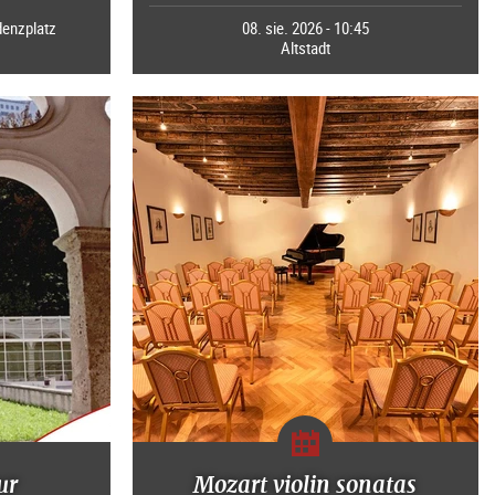
0
denzplatz
08. sie. 2026 - 10:45
Altstadt
ur
Mozart violin sonatas