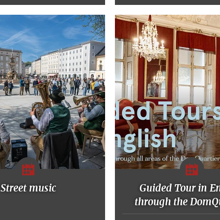
Street music
Guided Tour in E
through the DomQu