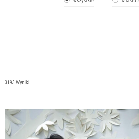
wszystkie
Miasto 
3193 Wyniki