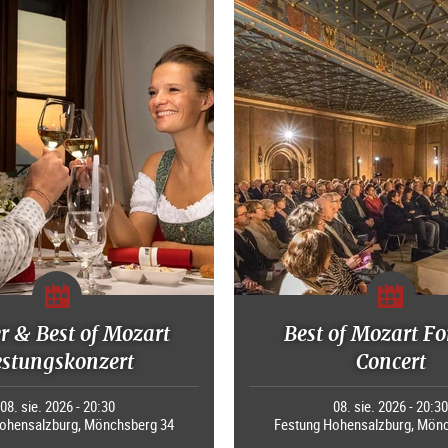
r & Best of Mozart
Best of Mozart Fo
estungskonzert
Concert
08. sie. 2026 - 20:30
08. sie. 2026 - 20:3
ohensalzburg, Mönchsberg 34
Festung Hohensalzburg, Mön