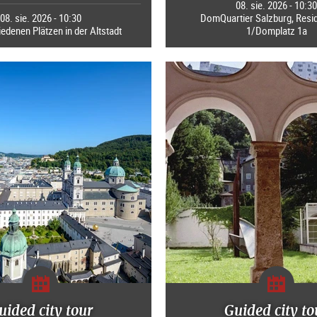
08. sie. 2026 - 10:3
08. sie. 2026 - 10:30
DomQuartier Salzburg, Resi
edenen Plätzen in der Altstadt
1/Domplatz 1a
uided city tour
Guided city to