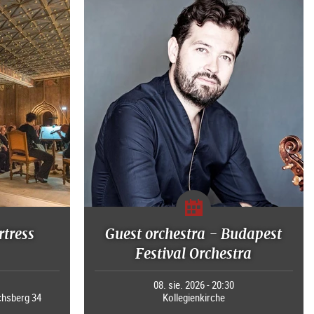
rtress
Guest orchestra - Budapest
Festival Orchestra
0
08. sie. 2026 - 20:30
chsberg 34
Kollegienkirche