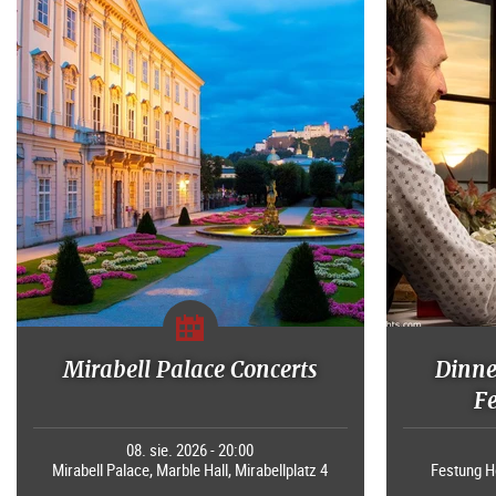
Mirabell Palace Concerts
Dinne
F
08. sie. 2026 - 20:00
Mirabell Palace, Marble Hall, Mirabellplatz 4
Festung H