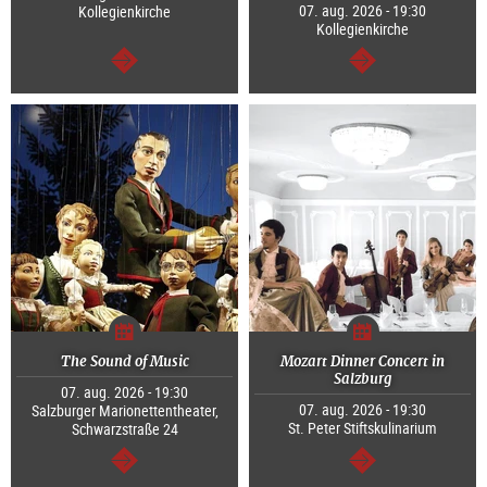
07. aug. 2026 - 19:30
Kollegienkirche
Kollegienkirche
Tovább
Tovább
The Sound of Music
Mozart Dinner Concert in
Salzburg
07. aug. 2026 - 19:30
07. aug. 2026 - 19:30
Salzburger Marionettentheater,
St. Peter Stiftskulinarium
Schwarzstraße 24