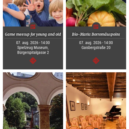
Game meetup for young and old
Bio-Markt Borromäuspoint
07. aug. 2026 - 14:00
07. aug. 2026 - 14:00
Spielzeug Museum,
Gaisbergstraße 20
Bürgerspitalgasse 2
Tovább
Tovább