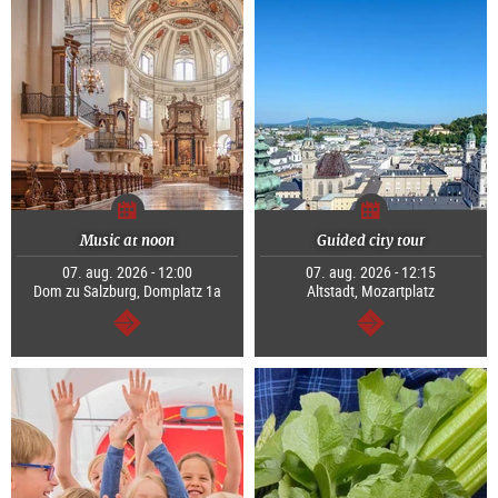
Music at noon
Guided city tour
07. aug. 2026 - 12:00
07. aug. 2026 - 12:15
Dom zu Salzburg, Domplatz 1a
Altstadt, Mozartplatz
Tovább
Tovább