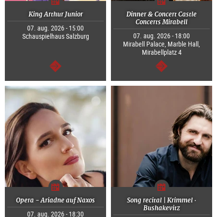
King Arthur Junior
Dinner & Concert Castle
Concerts Mirabell
07. aug. 2026 - 15:00
07. aug. 2026 - 18:00
Schauspielhaus Salzburg
Mirabell Palace, Marble Hall,
Mirabellplatz 4
Tovább
Tovább
Opera - Ariadne auf Naxos
Song recital | Krimmel ·
Bushakevitz
07. aug. 2026 - 18:30