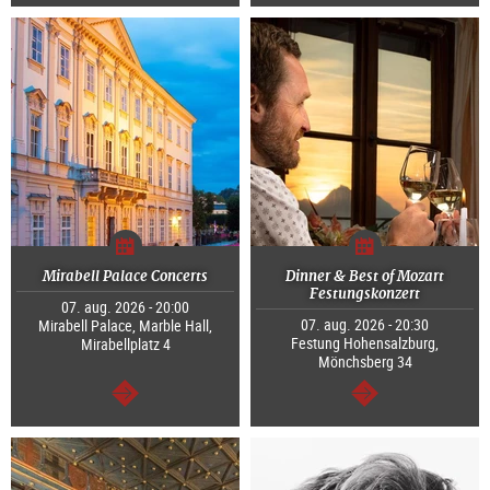
Tovább
Tovább
Mirabell Palace Concerts
Dinner & Best of Mozart
Festungskonzert
07. aug. 2026 - 20:00
07. aug. 2026 - 20:30
Mirabell Palace, Marble Hall,
Festung Hohensalzburg,
Mirabellplatz 4
Mönchsberg 34
Tovább
Tovább