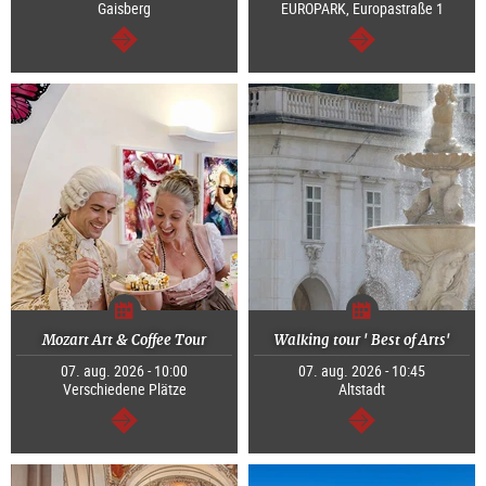
Gaisberg
EUROPARK, Europastraße 1
Tovább
Tovább
Mozart Art & Coffee Tour
Walking tour ' Best of Arts'
07. aug. 2026 - 10:00
07. aug. 2026 - 10:45
Verschiedene Plätze
Altstadt
Tovább
Tovább