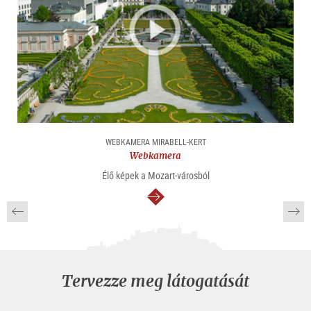
WEBKAMERA MIRABELL-KERT
Webkamera
Élő képek a Mozart-városból
Tovább
Tervezze meg látogatását