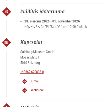
kiállítás időtartama
28. március 2026 - 01. november 2026
Hét/Ke/Sz/Cs/Pé/Szo/V from 10:00 O'clock
Kapcsolat
Salzburg Museum GmbH
Mozartplatz 1
5010 Salzburg
+43662 620808-0
E-mail
Weboldal