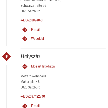
Schwarzstraße 26
5020 Salzburg
+43662 88940-0
E-mail
Weboldal
Helyszín
Mozart lakóháza
Mozart-Wohnhaus
Makartplatz 8
5020 Salzburg
+43662 87422740
E-mail