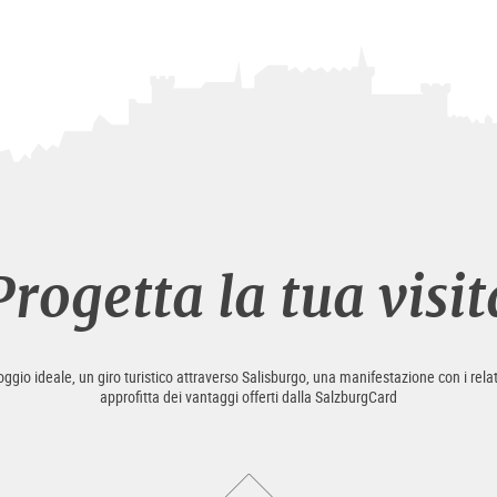
Progetta la tua visit
loggio ideale, un giro turistico attraverso Salisburgo, una manifestazione con i relat
approfitta dei vantaggi offerti dalla SalzburgCard