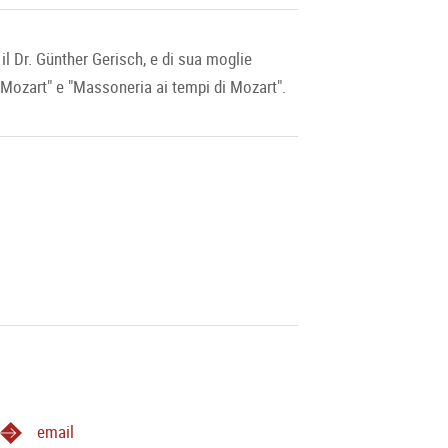
l Dr. Günther Gerisch, e di sua moglie
 Mozart" e "Massoneria ai tempi di Mozart".
email