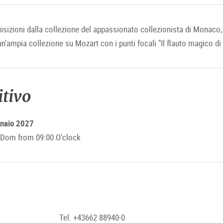
izioni dalla collezione del appassionato collezionista di Monaco, i
'ampia collezione su Mozart con i punti focali "Il flauto magico di
itivo
nnaio 2027
Dom from 09:00 O'clock
Tel. +43662 88940-0