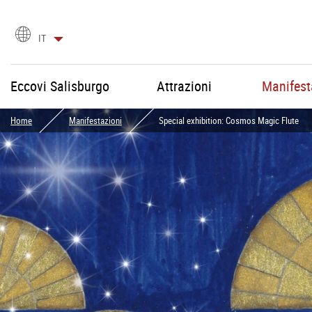
Scegli
IT
la
lingua
Eccovi Salisburgo
Attrazioni
Manifest
Home
Manifestazioni
Special exhibition: Cosmos Magic Flute