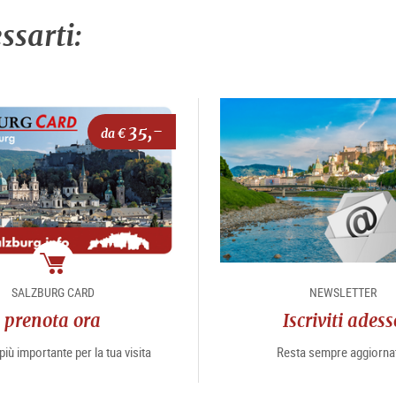
ssarti:
35,-
da €
Pacchetto
SALZBURG CARD
NEWSLETTER
prenota ora
Iscriviti adess
più importante per la tua visita
Resta sempre aggiorna