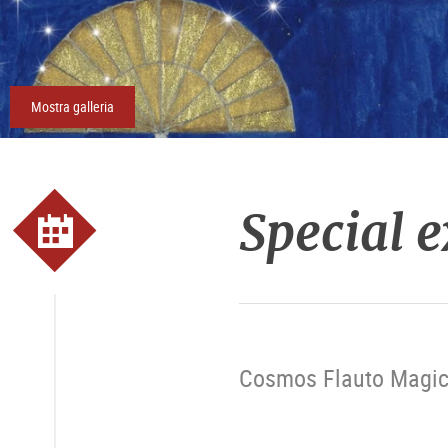
Mostra galleria
Special 
Cosmos Flauto Magico: