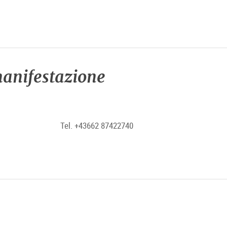
anifestazione
Tel. +43662 87422740