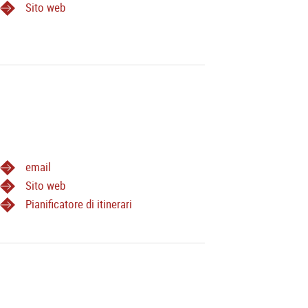
Sito web
email
Sito web
Pianificatore di itinerari