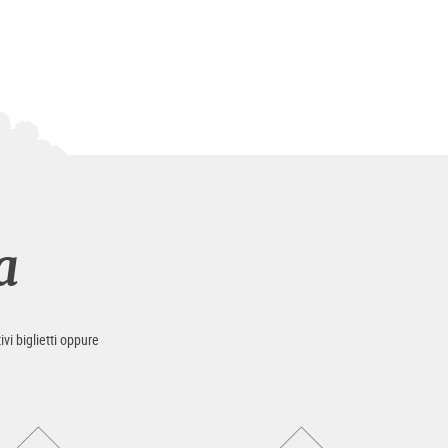
a
ivi biglietti oppure