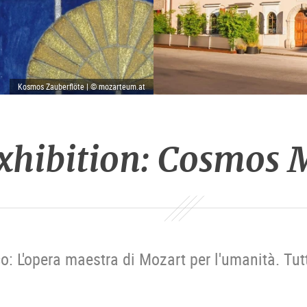
Kosmos Zauberflöte | © mozarteum.at
exhibition: Cosmos 
 L'opera maestra di Mozart per l'umanità. Tut