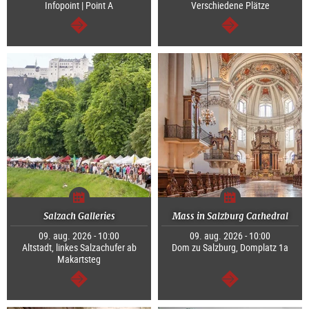
Infopoint | Point A
Verschiedene Plätze
Tovább
Tovább
Salzach Galleries
Mass in Salzburg Cathedral
09. aug. 2026 - 10:00
09. aug. 2026 - 10:00
Altstadt, linkes Salzachufer ab
Dom zu Salzburg, Domplatz 1a
Makartsteg
Tovább
Tovább