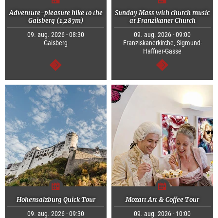
Adventure-pleasure hike to the
Sunday Mass with church music
Gaisberg (1,287m)
at Franzikaner Church
09. aug. 2026 - 08:30
09. aug. 2026 - 09:00
Gaisberg
Franziskanerkirche, Sigmund-
Haffner-Gasse
Tovább
Tovább
Hohensalzburg Quick Tour
Mozart Art & Coffee Tour
09. aug. 2026 - 09:30
09. aug. 2026 - 10:00