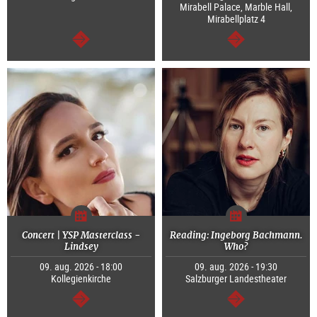
Mirabell Palace, Marble Hall,
Mirabellplatz 4
Tovább
Tovább
Concert | YSP Masterclass -
Reading: Ingeborg Bachmann.
Lindsey
Who?
09. aug. 2026 - 18:00
09. aug. 2026 - 19:30
Kollegienkirche
Salzburger Landestheater