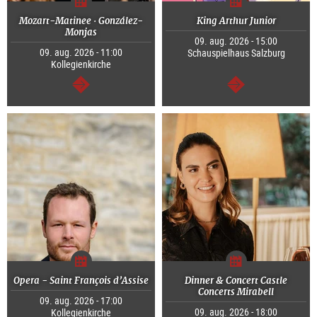
Mozart-Matinee · González-
King Arthur Junior
Monjas
09. aug. 2026 - 15:00
09. aug. 2026 - 11:00
Schauspielhaus Salzburg
Kollegienkirche
Tovább
Tovább
Opera - Saint François d’Assise
Dinner & Concert Castle
Concerts Mirabell
09. aug. 2026 - 17:00
09. aug. 2026 - 18:00
Kollegienkirche