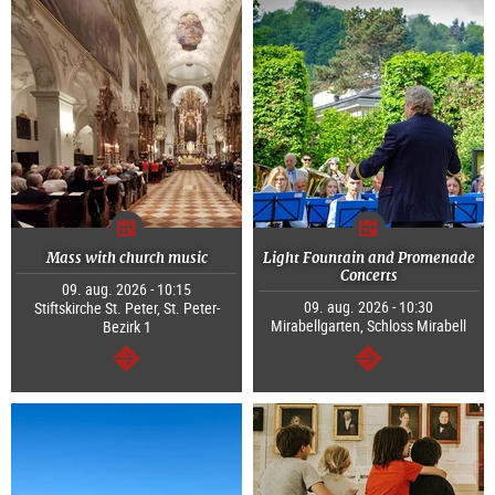
Mass with church music
Light Fountain and Promenade
Concerts
09. aug. 2026 - 10:15
09. aug. 2026 - 10:30
Stiftskirche St. Peter, St. Peter-
Mirabellgarten, Schloss Mirabell
Bezirk 1
Tovább
Tovább