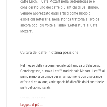
caffè Erich, il Café Mozart nella Getreidegasse è
considerato uno dei caffè più antichi di Salisburgo.
Sempre apprezzato dagli artisti come luogo di
esibizioni letterarie, nella storica trattoria si svolge
ancora oggi più volte all'anno "Letteratura al Café
Mozart".
Cultura del caffè in ottima posizione
Nel mezzo della via commerciale più famosa di Salisburgo,
Getreidegasse, si trova il caffè tradizionale Mozart. Il caffè al
primo piano si distingue per un ampio menù con una grande
offerta di colazione, varie specialità di caffè, dolci austriaci e
piatti del giorno salati.
Storia variegata
Leggete di più ...