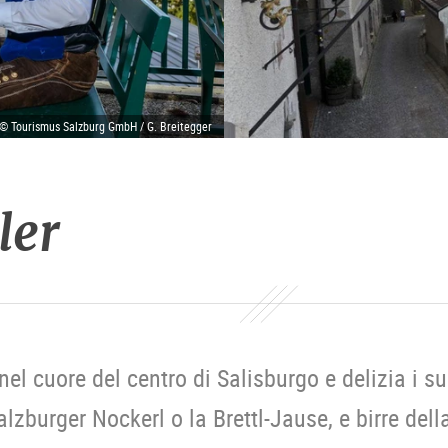
 © Tourismus Salzburg GmbH / G. Breitegger
ler
a nel cuore del centro di Salisburgo e delizia i s
zburger Nockerl o la Brettl-Jause, e birre della 