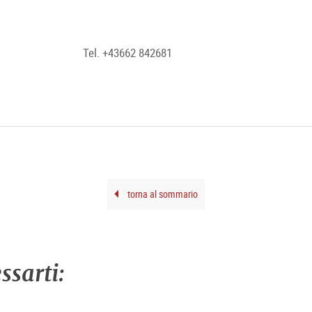
Tel. +43662 842681
torna al sommario
ssarti: