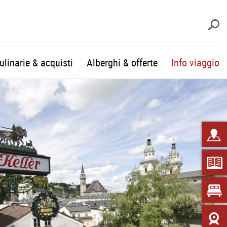
c
culinarie & acquisti
Alberghi & offerte
Info viaggio