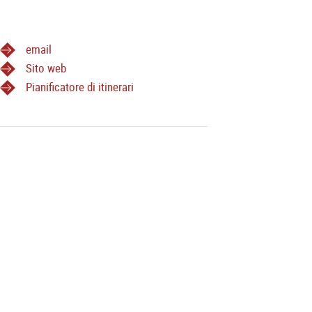
email
Sito web
Pianificatore di itinerari