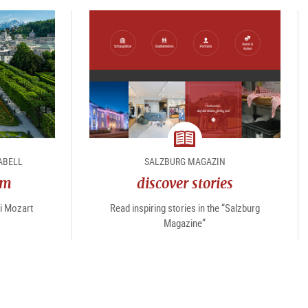
magazine
ABELL
SALZBURG MAGAZIN
am
discover stories
di Mozart
Read inspiring stories in the “Salzburg
Magazine”