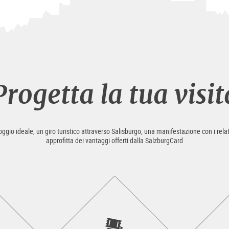
Progetta la tua visit
loggio ideale, un giro turistico attraverso Salisburgo, una manifestazione con i relat
approfitta dei vantaggi offerti dalla SalzburgCard