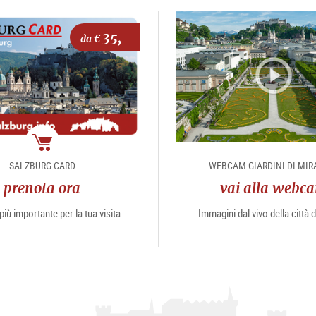
35,-
da €
Pacchetto
SALZBURG CARD
WEBCAM GIARDINI DI MIR
prenota ora
vai alla webc
più importante per la tua visita
Immagini dal vivo della città 