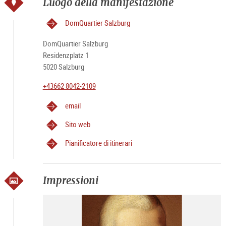
Luogo della manifestazione
DomQuartier Salzburg
DomQuartier Salzburg
Residenzplatz 1
5020 Salzburg
+43662 8042-2109
email
Sito web
Pianificatore di itinerari
Impressioni