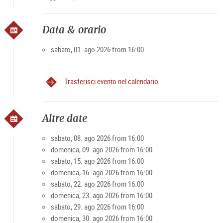
https://shop.domquartier.at/de/veranstaltungen/konzert-
mozart
A causa del numero limitato di partecipanti
Data & orario
I posti rimanenti possono essere richiesti alla cassa o
telefonicamente in anticipo.
sabato, 01. ago 2026 from 16:00
Trasferisci evento nel calendario
Altre date
sabato, 08. ago 2026 from 16:00
domenica, 09. ago 2026 from 16:00
sabato, 15. ago 2026 from 16:00
domenica, 16. ago 2026 from 16:00
sabato, 22. ago 2026 from 16:00
domenica, 23. ago 2026 from 16:00
sabato, 29. ago 2026 from 16:00
domenica, 30. ago 2026 from 16:00