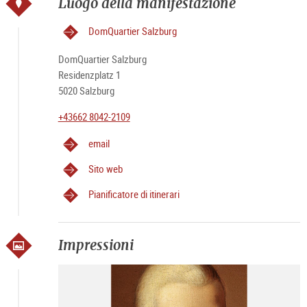
Luogo della manifestazione
DomQuartier Salzburg
DomQuartier Salzburg
Residenzplatz 1
5020 Salzburg
+43662 8042-2109
email
Sito web
Pianificatore di itinerari
Impressioni