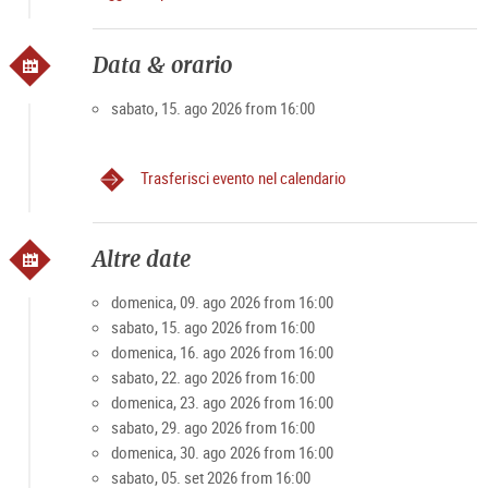
https://shop.domquartier.at/de/veranstaltungen/konzert-
mozart
A causa del numero limitato di partecipanti
Data & orario
I posti rimanenti possono essere richiesti alla cassa o
telefonicamente in anticipo.
sabato, 15. ago 2026 from 16:00
Trasferisci evento nel calendario
Altre date
domenica, 09. ago 2026 from 16:00
sabato, 15. ago 2026 from 16:00
domenica, 16. ago 2026 from 16:00
sabato, 22. ago 2026 from 16:00
domenica, 23. ago 2026 from 16:00
sabato, 29. ago 2026 from 16:00
domenica, 30. ago 2026 from 16:00
sabato, 05. set 2026 from 16:00