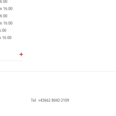
16:00
m 16:00
16:00
m 16:00
6:00
m 16:00
Tel. +43662 8042-2109