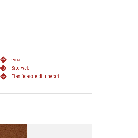
email
Sito web
Pianificatore di itinerari