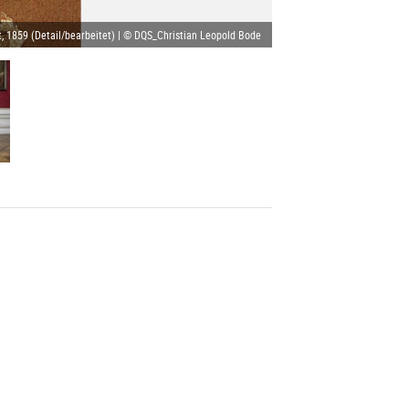
, 1859 (Detail/bearbeitet) | © DQS_Christian Leopold Bode