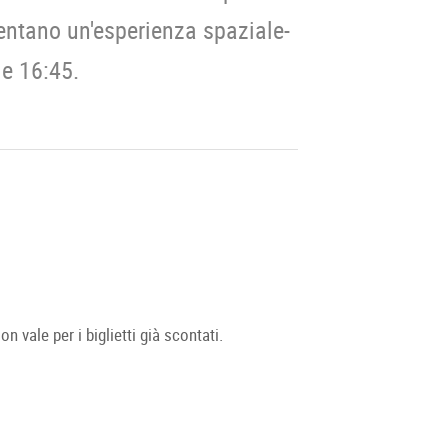
entano un'esperienza spaziale-
le 16:45.
 vale per i biglietti già scontati.