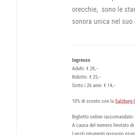
orecchie, sono le sta
sonora unica nel suo 
Ingresso
Adulti: € 28,–
Ridotto: € 25,–
Sotto i 26 anni: € 14,–
10% di sconto con la
Salzburg 
Biglietto online raccomandato
A causa del numero limitato di 
I posti rimanenti possono esser