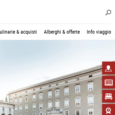
c
culinarie & acquisti
Alberghi & offerte
Info viaggio