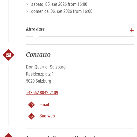
sabato, 05. set 2026 from 16:00
domenica, 06. set 2026 from 16:00
Altre date
Contatto
DomQuartier Salzburg
Residenzplatz 1
5020 Salzburg
+43662 8042-2109
email
Sito web