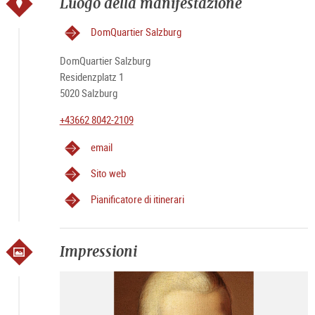
Luogo della manifestazione
DomQuartier Salzburg
DomQuartier Salzburg
Residenzplatz 1
5020 Salzburg
+43662 8042-2109
email
Sito web
Pianificatore di itinerari
Impressioni