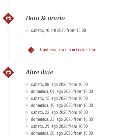
https://shop.domquartier.at/de/veranstaltungen/konzert-
mozart
A causa del numero limitato di partecipanti
Data & orario
I posti rimanenti possono essere richiesti alla cassa o
telefonicamente in anticipo.
sabato, 10. ott 2026 from 16:00
Trasferisci evento nel calendario
Altre date
sabato, 08. ago 2026 from 16:00
domenica, 09. ago 2026 from 16:00
sabato, 15. ago 2026 from 16:00
domenica, 16. ago 2026 from 16:00
sabato, 22. ago 2026 from 16:00
domenica, 23. ago 2026 from 16:00
sabato, 29. ago 2026 from 16:00
domenica, 30. ago 2026 from 16:00