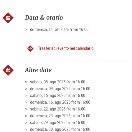
https://shop.domquartier.at/de/veranstaltungen/konzert-
mozart
A causa del numero limitato di partecipanti
Data & orario
I posti rimanenti possono essere richiesti alla cassa o
telefonicamente in anticipo.
domenica, 11. ott 2026 from 16:00
Trasferisci evento nel calendario
Altre date
sabato, 08. ago 2026 from 16:00
domenica, 09. ago 2026 from 16:00
sabato, 15. ago 2026 from 16:00
domenica, 16. ago 2026 from 16:00
sabato, 22. ago 2026 from 16:00
domenica, 23. ago 2026 from 16:00
sabato, 29. ago 2026 from 16:00
domenica, 30. ago 2026 from 16:00