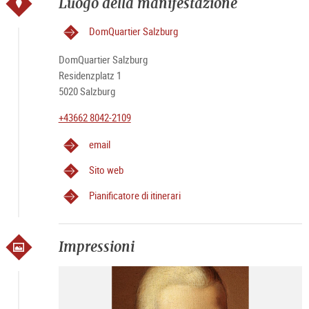
Luogo della manifestazione
DomQuartier Salzburg
DomQuartier Salzburg
Residenzplatz 1
5020 Salzburg
+43662 8042-2109
email
Sito web
Pianificatore di itinerari
Impressioni