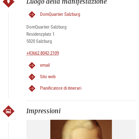
Luogo della manifestazione
DomQuartier Salzburg
DomQuartier Salzburg
Residenzplatz 1
5020 Salzburg
+43662 8042-2109
email
Sito web
Pianificatore di itinerari
Impressioni