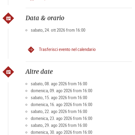
https://shop.domquartier.at/de/veranstaltungen/konzert-
mozart
A causa del numero limitato di partecipanti
Data & orario
I posti rimanenti possono essere richiesti alla cassa o
telefonicamente in anticipo.
sabato, 24. ott 2026 from 16:00
Trasferisci evento nel calendario
Altre date
sabato, 08. ago 2026 from 16:00
domenica, 09. ago 2026 from 16:00
sabato, 15. ago 2026 from 16:00
domenica, 16. ago 2026 from 16:00
sabato, 22. ago 2026 from 16:00
domenica, 23. ago 2026 from 16:00
sabato, 29. ago 2026 from 16:00
domenica, 30. ago 2026 from 16:00